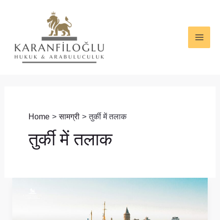
Skip
MAI
to
ME
content
Home
सामग्री
तुर्की में तलाक
तुर्की में तलाक
तुर्की
में
विदेशियों