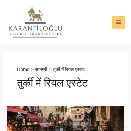
Skip
MAI
to
ME
content
Home
सामग्री
तुर्की में रियल एस्टेट
तुर्की में रियल एस्टेट
तुर्की
में
विदेशी