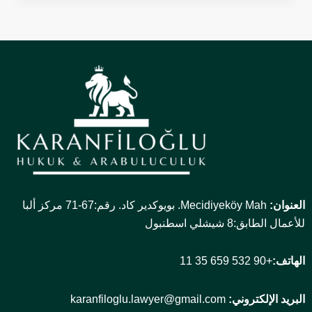
العنوان:
Mecidiyeköy Mah. بويوكدير كاد. رقم:67-71 مركز ألبا
للأعمال الطابق:8 شيشلي اسطنبول
الهاتف:
+90 532 659 35 11
البريد الإلكتروني:
karanfiloglu.lawyer@gmail.com