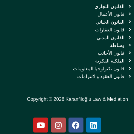
القانون التجاري
قانون الأعمال
القانون الجنائي
قانون العقارات
القانون المدني
وساطة
قانون الأجانب
الملكية الفكرية
قانون تكنولوجيا المعلومات
قانون العقود والالتزامات
Copyright © 2026 Karanfiloğlu Law & Mediation
Y
I
F
L
o
n
a
i