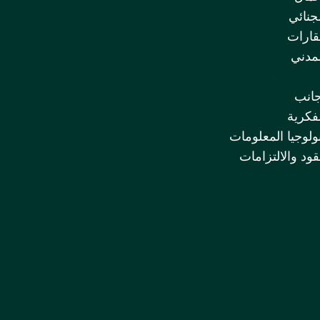
لجنائي
قارات
لمدني
جانب
لفكرية
ولوجيا المعلومات
قود والالتزامات