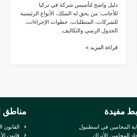
دليل واضح لتأسيس شركة في تركيا
للأجانب: من يحق له التملك، الأنواع الرئيسية
للشركات، المتطلبات، خطوات الإجراءات،
الجدول الزمني والتكاليف.
قراءة المزيد »
بط مفيدة
مناطق ا
ابة المحامين في اسطنبول
القانون ا
اد المحامين الأتراك
قانون الأ