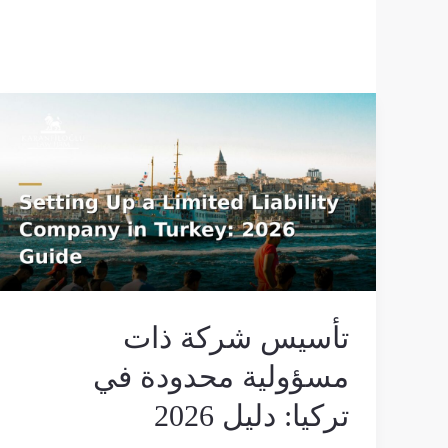
تأسيس
شركة
ذات
مسؤولية
محدودة
في
تركيا:
دليل
2026
تأسيس شركة ذات
مسؤولية محدودة في
تركيا: دليل 2026