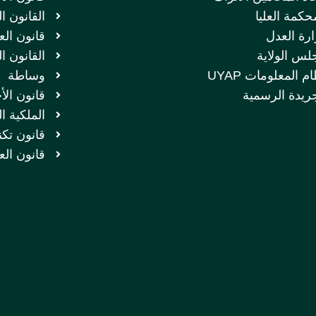
حكمة العليا
القانون ا
ارة العدل
قانون الع
لس الولاية
القانون ا
م المعلومات UYAP
وساطة
جريدة الرسمية
قانون الأ
الملكية ا
قانون تكن
قانون الع