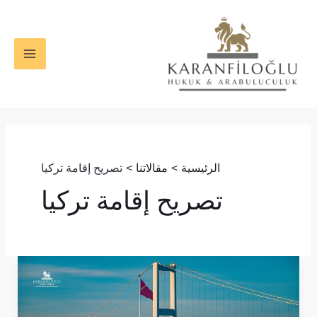
خطي
MAIN
لى
ENU
لمحتوى
الرئيسية
مقالاتنا
تصريح إقامة تركيا
تصريح إقامة تركيا
كيفية
الحصول
على