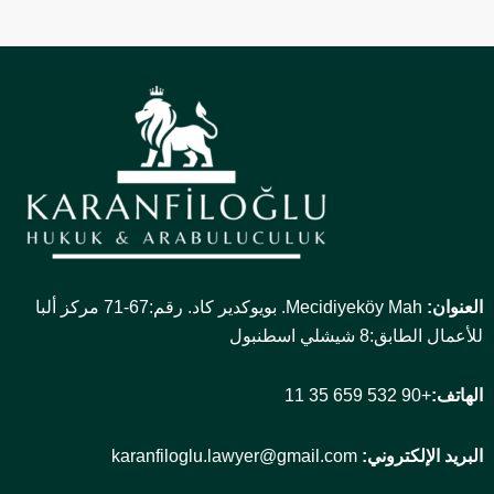
العنوان:
Mecidiyeköy Mah. بويوكدير كاد. رقم:67-71 مركز ألبا
للأعمال الطابق:8 شيشلي اسطنبول
الهاتف:
+90 532 659 35 11
البريد الإلكتروني:
karanfiloglu.lawyer@gmail.com