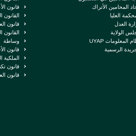
اد المحامين الأتراك
قانون الأ
حكمة العليا
القانون ا
ارة العدل
قانون الع
لس الولاية
القانون ا
م المعلومات UYAP
وساطة
جريدة الرسمية
قانون الأ
الملكية ا
قانون تكن
قانون الع