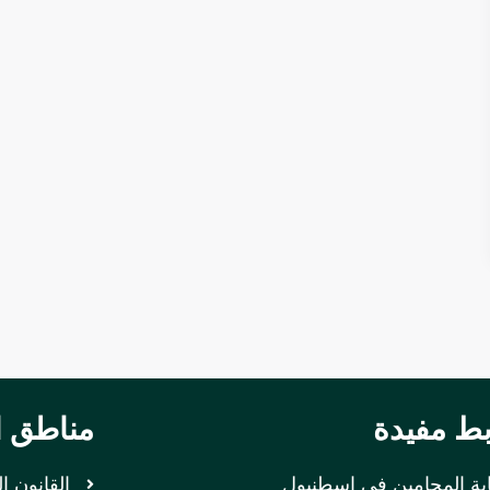
بط مفيدة
مناطق ا
ابة المحامين في اسطنبول
القانون ا