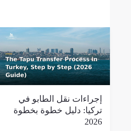
إجراءات
نقل
الطابو
في
تركيا:
دليل
خطوة
بخطوة
2026
إجراءات نقل الطابو في
تركيا: دليل خطوة بخطوة
2026