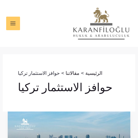
خطي
MAIN
لى
ENU
لمحتوى
الرئيسية
مقالاتنا
حوافز الاستثمار تركيا
حوافز الاستثمار تركيا
الاستثمار
الأجنبي
المباشر