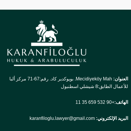
العنوان:
Mecidiyeköy Mah. بويوكدير كاد. رقم:67-71 مركز ألبا
للأعمال الطابق:8 شيشلي اسطنبول
الهاتف:
+90 532 659 35 11
البريد الإلكتروني:
karanfiloglu.lawyer@gmail.com