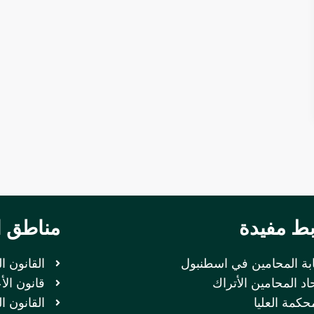
بط مفيدة
مناطق ا
ابة المحامين في اسطنبول
القانون ا
اد المحامين الأتراك
قانون الأ
حكمة العليا
القانون ا