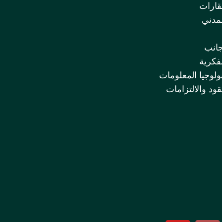
قارات
لمدني
جانب
لفكرية
ولوجيا المعلومات
قود والالتزامات