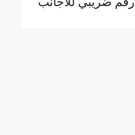
رقم ضريبي للأجانب