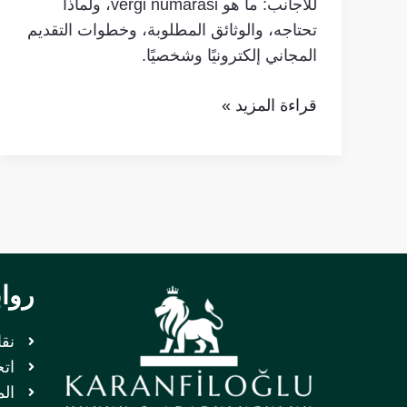
للأجانب: ما هو vergi numarasi، ولماذا
تحتاجه، والوثائق المطلوبة، وخطوات التقديم
المجاني إلكترونيًا وشخصيًا.
قراءة المزيد »
روا
نق
اتح
الم