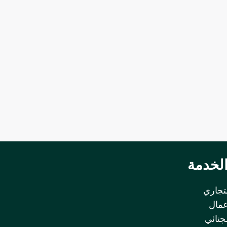
لخدمة
لتجاري
عمال
لجنائي