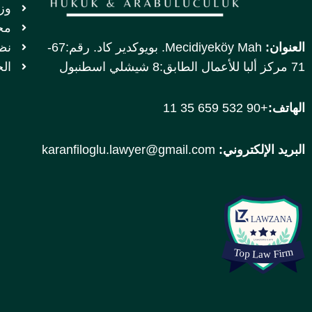
وز
مج
العنوان:
Mecidiyeköy Mah. بويوكدير كاد. رقم:67-
نظا
71 مركز ألبا للأعمال الطابق:8 شيشلي اسطنبول
ال
الهاتف:
+90 532 659 35 11
البريد الإلكتروني:
karanfiloglu.lawyer@gmail.com