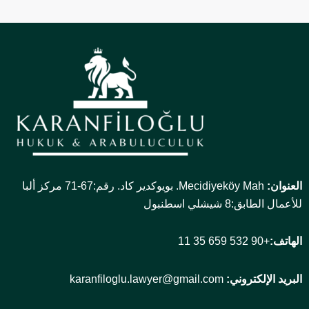
العنوان:
Mecidiyeköy Mah. بويوكدير كاد. رقم:67-71 مركز ألبا
للأعمال الطابق:8 شيشلي اسطنبول
الهاتف:
+90 532 659 35 11
البريد الإلكتروني:
karanfiloglu.lawyer@gmail.com