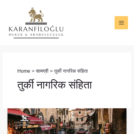
Skip
MAI
to
ME
content
Home
सामग्री
तुर्की नागरिक संहिता
तुर्की नागरिक संहिता
तुर्की
में
विदेशियों