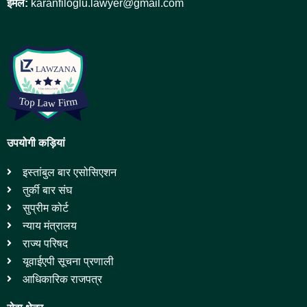
ईमेल:
karanfiloglu.lawyer@gmail.com
उपयोगी कड़ियां
इस्तांबुल बार एसोसिएशन
तुर्की बार संघ
सुप्रीम कोर्ट
न्याय मंत्रालय
राज्य परिषद
यूवाईएपी सूचना प्रणाली
आधिकारिक राजपत्र