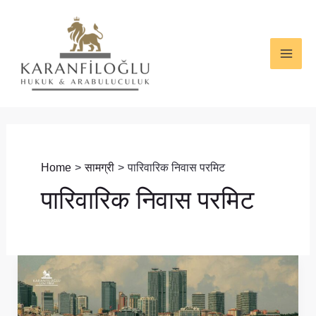
Skip
MAI
to
ME
content
Home
सामग्री
पारिवारिक निवास परमिट
पारिवारिक निवास परमिट
तुर्की
में
पति/