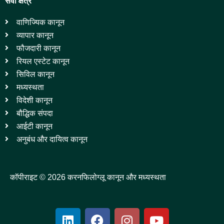
सेवा क्षेत्र
वाणिज्यिक कानून
व्यापार कानून
फौजदारी कानून
रियल एस्टेट कानून
सिविल कानून
मध्यस्थता
विदेशी कानून
बौद्धिक संपदा
आईटी कानून
अनुबंध और दायित्व कानून
कॉपीराइट © 2026 करनफिलोग्लू कानून और मध्यस्थता
L
F
I
Y