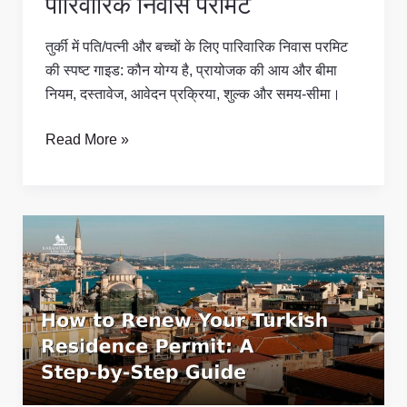
पारिवारिक निवास परमिट
तुर्की में पति/पत्नी और बच्चों के लिए पारिवारिक निवास परमिट
की स्पष्ट गाइड: कौन योग्य है, प्रायोजक की आय और बीमा
नियम, दस्तावेज, आवेदन प्रक्रिया, शुल्क और समय-सीमा।
Read More »
तुर्की
निवास
परमिट
कैसे
नवीनीकरण
करें:
चरण-
दर-