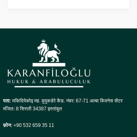
पता:
मकिदियेकोइ मह. बुयुकडेरे कैड. नंबर: 67-71 अल्बा बिजनेस सेंटर
मंजिल: 8 सिस्ली 34387 इस्तांबुल
फ़ोन:
+90 532 659 35 11