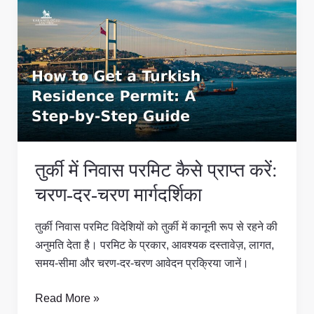
तुर्की
में
निवास
परमिट
कैसे
प्राप्त
करें:
चरण-
दर-
तुर्की में निवास परमिट कैसे प्राप्त करें:
चरण
मार्गदर्शिका
चरण-दर-चरण मार्गदर्शिका
तुर्की निवास परमिट विदेशियों को तुर्की में कानूनी रूप से रहने की
अनुमति देता है। परमिट के प्रकार, आवश्यक दस्तावेज़, लागत,
समय-सीमा और चरण-दर-चरण आवेदन प्रक्रिया जानें।
Read More »