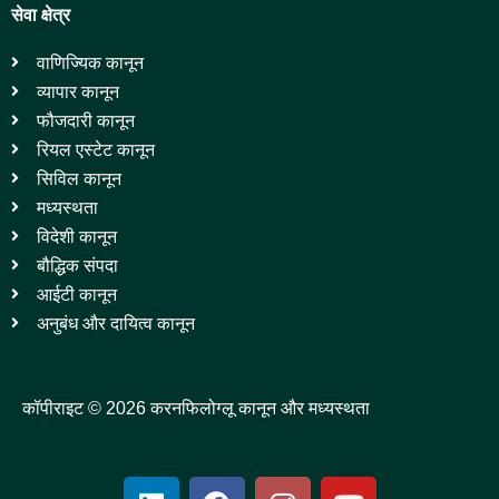
सेवा क्षेत्र
वाणिज्यिक कानून
व्यापार कानून
फौजदारी कानून
रियल एस्टेट कानून
सिविल कानून
मध्यस्थता
विदेशी कानून
बौद्धिक संपदा
आईटी कानून
अनुबंध और दायित्व कानून
कॉपीराइट © 2026 करनफिलोग्लू कानून और मध्यस्थता
L
F
I
Y