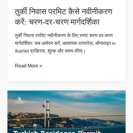
चरण
तुर्की निवास परमिट कैसे नवीनीकरण
मार्गदर्शिका
करें: चरण-दर-चरण मार्गदर्शिका
तुर्की निवास परमिट नवीनीकरण के लिए स्पष्ट चरण-दर-चरण
मार्गदर्शिका: कब आवेदन करें, आवश्यक दस्तावेज़, ऑनलाइन e-
ikamet प्रक्रिया, शुल्क और समय-सीमा।
Read More »
तुर्की
निवास
परमिट
दस्तावेज़:
पूरी
चेकलिस्ट