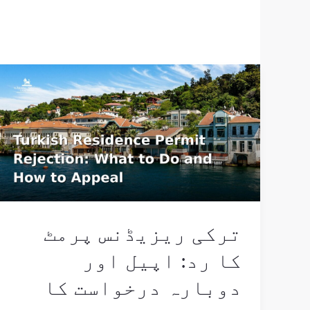
ترکی
ریزیڈنس
پرمٹ
کا
رد:
اپیل
اور
دوبارہ
درخواست
ترکی ریزیڈنس پرمٹ
کا
کا رد: اپیل اور
طریقہ
دوبارہ درخواست کا