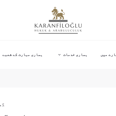
ارے میں
ہماری خدمات
ہماری مہارت کے شعبے
گھ