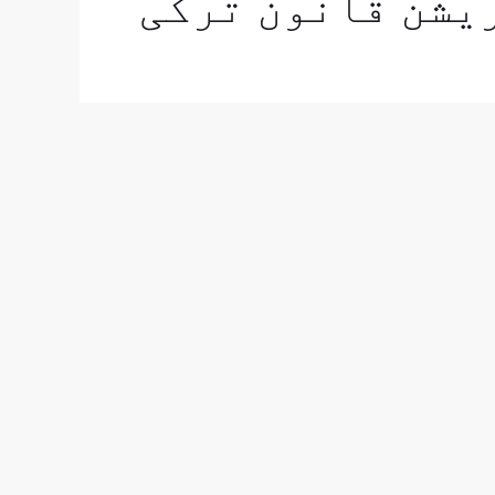
یشن قانون ترکی