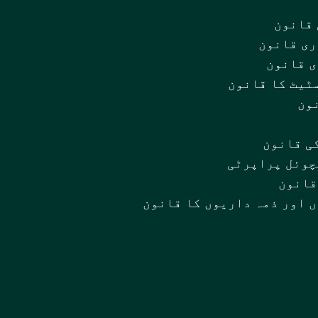
قانون
ی قانون
 قانون
ٹیٹ کا قانون
ون
ی قانون
چوئل پراپرٹی
قانون
 اور ذمہ داریوں کا قانون