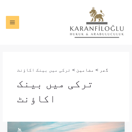
واد
MAIN
ر
ENU
ائیں۔
گھر
مضامین
ترکی میں بینک اکاؤنٹ
ترکی میں بینک
اکاؤنٹ
غیر