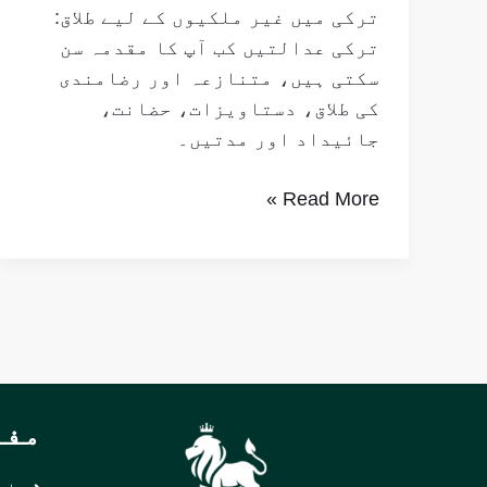
ترکی میں غیر ملکیوں کے لیے طلاق:
ترکی عدالتیں کب آپ کا مقدمہ سن
سکتی ہیں، متنازعہ اور رضامندی
کی طلاق، دستاویزات، حضانت،
جائیداد اور مدتیں۔
Read More »
مفی