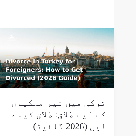
ترکی
میں
غیر
ملکیوں
کے
لیے
طلاق:
طلاق
کیسے
ترکی میں غیر ملکیوں
لیں
کے لیے طلاق: طلاق کیسے
(2026
لیں (2026 گائیڈ)
گائیڈ)