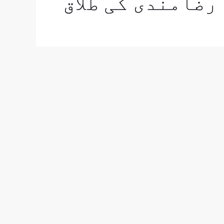
رضامندی کی طلاق