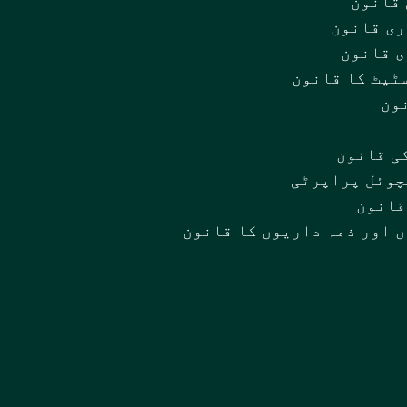
قانون
ی قانون
 قانون
ٹیٹ کا قانون
ون
ی قانون
چوئل پراپرٹی
قانون
 اور ذمہ داریوں کا قانون