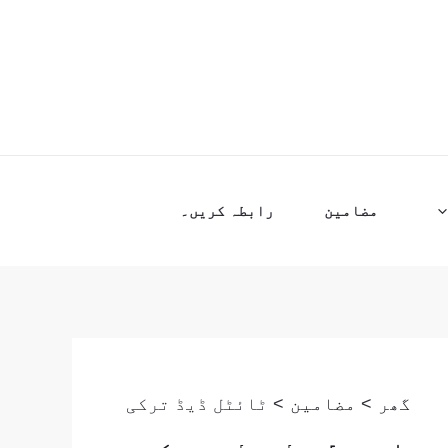
مضامین
رابطہ کریں۔
گھر
مضامین
ٹائٹل ڈیڈ ترکی