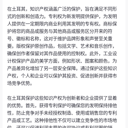
在土耳其，知识产权涵盖广泛的保护，旨在满足不同形
式的创新和创造力。专利权为新发明提供保护，为发明
人提供在一定期限内商业利用其发明的专有权。商标保
护将您的商品或服务与其他商品或服务区分开来的符
号、徽标和名称，这对于维护品牌形象和声誉至关重
要。版权保护原创作品，包括文学、艺术和音乐创作，
确保创作者保留对其作品使用的控制权。此外，工业设
计权保护产品的美学方面，例如形状、图案和颜色，为
产品差异化增加了另一层安全保障。通过保护这些知识
产权，个人和企业可以保护其投资、促进创新并获得市
场竞争优势。
在土耳其保护这些知识产权为创新者和企业提供了显着
的优势。首先，获得专利保护可确保您的发明保持排他
性，防止竞争对手未经授权制造、使用或销售您的专利
产品或工艺。这种排他性不仅可以建立竞争性的市场地
位，还可以促进利润丰厚的许可协议或有利可图的销