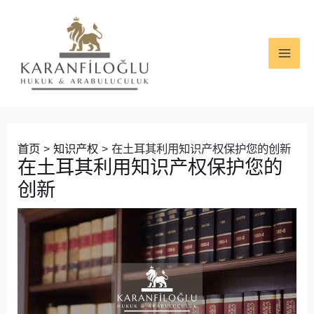
跳
Post
MAI
至
navigation
ME
内
容
首页
知识产权
在土耳其利用知识产权保护您的创新
在土耳其利用知识产权保护您的
创新