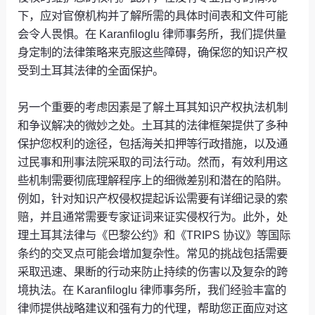
下，应对官僚机构并了解所需的具体时间表和文件可能
会令人畏惧。在 Karanfiloglu 律师事务所，我们提供量
身定制的法律策略来克服这些障碍，确保您的知识产权
受到土耳其法律的全面保护。
另一个重要的考虑因素是了解土耳其知识产权执法机制
和争议解决的微妙之处。土耳其的法律框架提供了多种
保护您权利的途径，包括海关扣押等行政措施，以及通
过民事和刑事法院采取的司法行动。然而，有效利用这
些机制需要彻底理解程序上的细微差别和潜在的陷阱。
例如，针对知识产权侵权提起诉讼需要有详细记录的索
赔，并且通常需要专家证词来证实侵权行为。此外，处
理土耳其法律与《巴黎公约》和《TRIPS 协议》等国际
条约的交叉点可能会增加复杂性。常见的挑战包括需要
采取迅速、果断的行动来防止持续的伤害以及复杂的跨
境执法。在 Karanfiloglu 律师事务所，我们经验丰富的
律师提供战略建议和强有力的代理，帮助您正面应对这