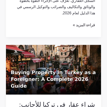
السجل العقاري. تعرّف على الإجراء خطوة بخطوة
والوثائق والتكاليف والضرائب والتوكيل الرسمي في
هذا الدليل لعام 2026.
قراءة المزيد »
شراء
عقار
في
تركيا
للأجانب:
دليل
شامل
2026
شراء عقار في تركيا للأجانب: