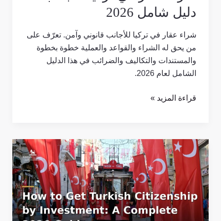
دليل شامل 2026
شراء عقار في تركيا للأجانب قانوني وآمن. تعرّف على
من يحق له الشراء والقواعد والعملية خطوة بخطوة
والمستندات والتكاليف والضرائب في هذا الدليل
الشامل لعام 2026.
قراءة المزيد »
الجنسية
التركية
عن
طريق
الاستثمار:
دليل