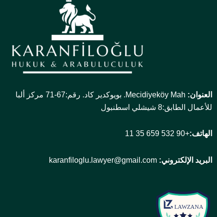
العنوان:
Mecidiyeköy Mah. بويوكدير كاد. رقم:67-71 مركز ألبا
للأعمال الطابق:8 شيشلي اسطنبول
الهاتف:
+90 532 659 35 11
البريد الإلكتروني:
karanfiloglu.lawyer@gmail.com