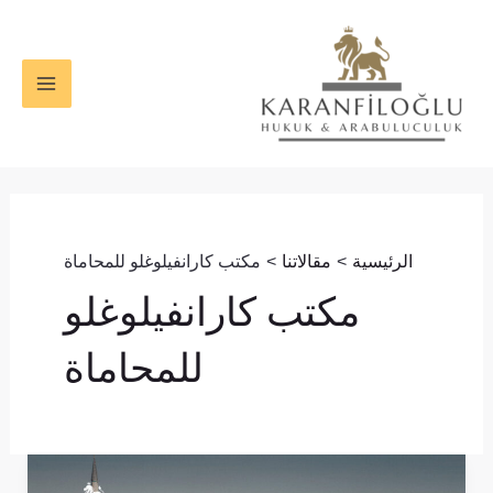
خطي
MAIN
لى
ENU
لمحتوى
الرئيسية
مقالاتنا
مكتب كارانفيلوغلو للمحاماة
مكتب كارانفيلوغلو
للمحاماة
الوساطة