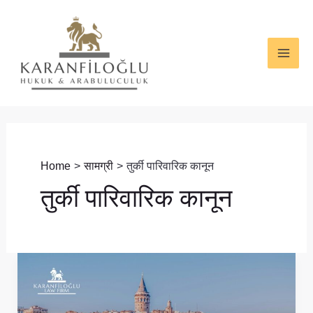
Skip
MAI
to
ME
content
Home
सामग्री
तुर्की पारिवारिक कानून
तुर्की पारिवारिक कानून
तुर्की
कानून
के