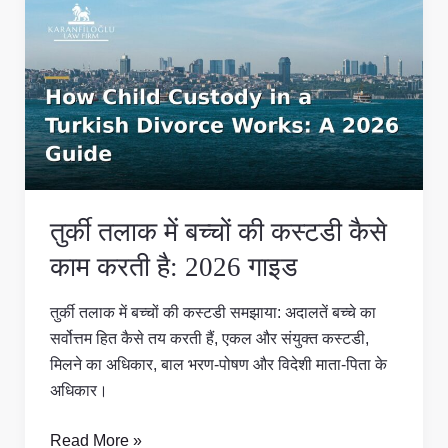
तलाक
में
बच्चों
की
कस्टडी
कैसे
काम
करती
तुर्की तलाक में बच्चों की कस्टडी कैसे
है:
2026
काम करती है: 2026 गाइड
गाइड
तुर्की तलाक में बच्चों की कस्टडी समझाया: अदालतें बच्चे का
सर्वोत्तम हित कैसे तय करती हैं, एकल और संयुक्त कस्टडी,
मिलने का अधिकार, बाल भरण-पोषण और विदेशी माता-पिता के
अधिकार।
Read More »