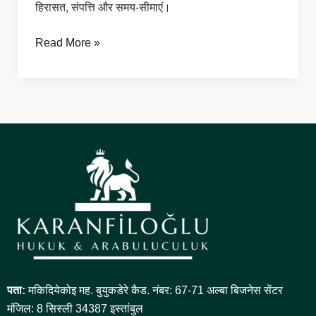
हिरासत, संपत्ति और समय-सीमाएं।
Read More »
पता:
मकिदियेकोइ मह. बुयुकडेरे कैड. नंबर: 67-71 अल्बा बिजनेस सेंटर
मंजिल: 8 सिस्ली 34387 इस्तांबुल