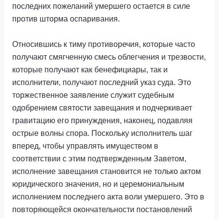
последних пожеланий умершего остается в силе
против шторма оспаривания.
Относившись к тиму противоречия, которые часто
получают смягченную смесь облегчения и трезвости,
которые получают как бенефициары, так и
исполнители, получают последний указ суда. Это
торжественное заявление служит судебным
одобрением святости завещания и подчеркивает
гравитацию его принуждения, наконец, подавляя
острые волны спора. Поскольку исполнитель шаг
вперед, чтобы управлять имуществом в
соответствии с этим подтвержденным Заветом,
исполнение завещания становится не только актом
юридического значения, но и церемониальным
исполнением последнего акта воли умершего. Это в
повторяющейся окончательности постановлений