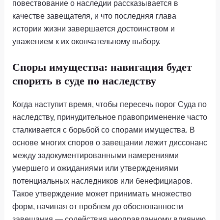
повествование о наследии рассказывается в
качестве завещателя, и что последняя глава
истории жизни завершается достоинством и
уважением к их окончательному выбору.
Споры имущества: навигация будет
спорить в суде по наследству
Когда наступит время, чтобы пересечь порог Суда по
наследству, принудительное правоприменение часто
сталкивается с борьбой со спорами имущества. В
основе многих споров о завещании лежит диссонанс
между задокументированными намерениями
умершего и ожиданиями или утверждениями
потенциальных наследников или бенефициаров.
Такое утверждение может принимать множество
форм, начиная от проблем до обоснованности
завещания — содействия неоправданному влиянию