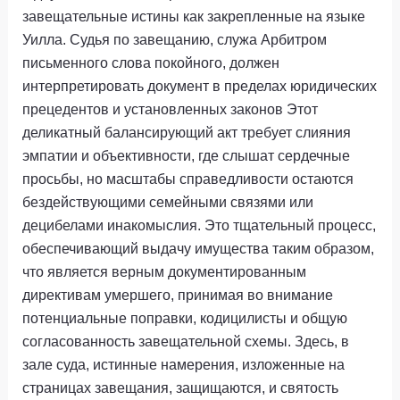
завещательные истины как закрепленные на языке
Уилла. Судья по завещанию, служа Арбитром
письменного слова покойного, должен
интерпретировать документ в пределах юридических
прецедентов и установленных законов Этот
деликатный балансирующий акт требует слияния
эмпатии и объективности, где слышат сердечные
просьбы, но масштабы справедливости остаются
бездействующими семейными связями или
децибелами инакомыслия. Это тщательный процесс,
обеспечивающий выдачу имущества таким образом,
что является верным документированным
директивам умершего, принимая во внимание
потенциальные поправки, кодицилисты и общую
согласованность завещательной схемы. Здесь, в
зале суда, истинные намерения, изложенные на
страницах завещания, защищаются, и святость