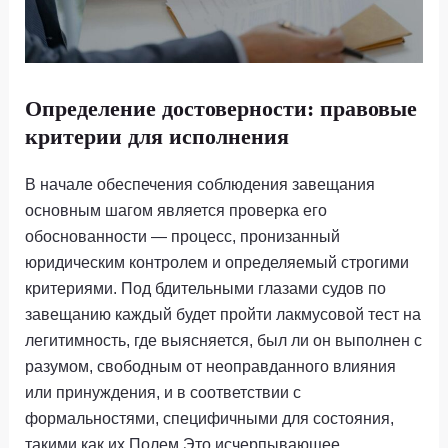
Определение достоверности: правовые
критерии для исполнения
В начале обеспечения соблюдения завещания
основным шагом является проверка его
обоснованности — процесс, пронизанный
юридическим контролем и определяемый строгими
критериями. Под бдительными глазами судов по
завещанию каждый будет пройти лакмусовой тест на
легитимность, где выясняется, был ли он выполнен с
разумом, свободным от неоправданного влияния
или принуждения, и в соответствии с
формальностями, специфичными для состояния,
такими как их Полем Это исчерпывающее