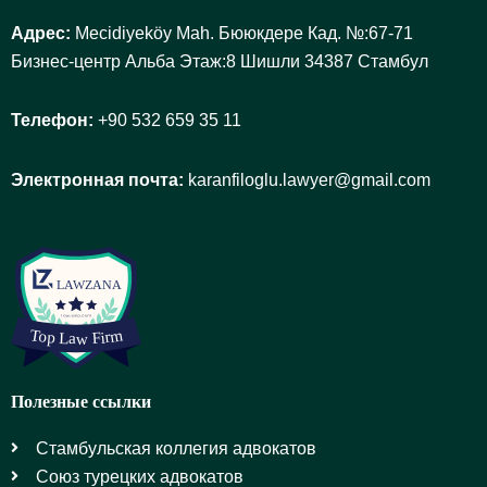
Адрес:
Mecidiyeköy Mah. Бююкдере Кад. №:67-71
Бизнес-центр Альба Этаж:8 Шишли 34387 Стамбул
Телефон:
+90 532 659 35 11
Электронная почта:
karanfiloglu.lawyer@gmail.com
Полезные ссылки
Стамбульская коллегия адвокатов
Союз турецких адвокатов