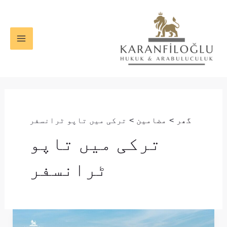
واد
MAIN
ر
ENU
ائیں۔
گھر
مضامین
ترکی میں تاپو ٹرانسفر
ترکی میں تاپو
ٹرانسفر
ترکی