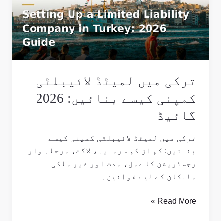
لائیبلٹی
کمپنی
کیسے
بنائیں:
2026
گائیڈ
ترکی میں لمیٹڈ لائیبلٹی
کمپنی کیسے بنائیں: 2026
گائیڈ
ترکی میں لمیٹڈ لائیبلٹی کمپنی کیسے
بنائیں: کم از کم سرمایہ، لاگت، مرحلہ وار
رجسٹریشن کا عمل، مدت اور غیر ملکی
مالکان کے لیے قوانین۔
Read More »