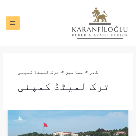
واد
MAIN
ر
ENU
ائیں۔
گھر
مضامین
ترک لمیٹڈ کمپنی
ترک لمیٹڈ کمپنی
ترکی
میں
کمپنی