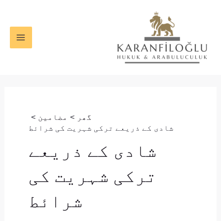
واد
MAIN
ر
ENU
ائیں۔
گھر
مضامین
شادی کے ذریعے ترکی شہریت کی شرائط
شادی کے ذریعے
ترکی شہریت کی
شرائط