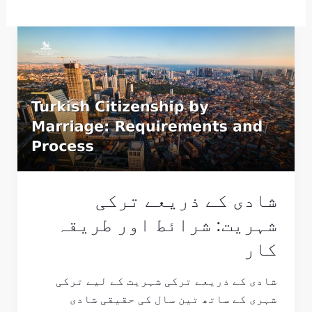
شادی
کے
ذریعے
ترکی
شہریت:
شرائط
اور
طریقہ
کار
شادی کے ذریعے ترکی
شہریت: شرائط اور طریقہ
کار
شادی کے ذریعے ترکی شہریت کے لیے ترکی
شہری کے ساتھ تین سال کی حقیقی شادی