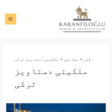
واد
MAIN
ر
ENU
ائیں۔
گھر
مضامین
ملکیتی دستاویز ترکی
ملکیتی دستاویز
ترکی
ترکی