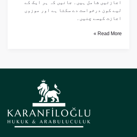
اجازتیں شامل ہیں۔ جانیں کہ ہر ایک کے
لیے کون درخواست دے سکتا ہے اور موزوں
اجازت کیسے چنیں۔
Read More »