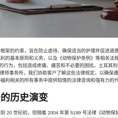
框架的约束，旨在防止虐待、确保适当的护理并促进道德对待
的基本原则和义务，以及《动物保护条例》等相关法规。第 
止的行为，包括造成疼痛、痛苦和不必要的困扰。土耳其刑法
loglu 律师事务所，我们协助客户了解这些法律规定，以
物福利相关的所有事务中提供知情的法律咨询和强有力的
法的历史演变
20 世纪初，但随着 2004 年第 5199 号法律《动