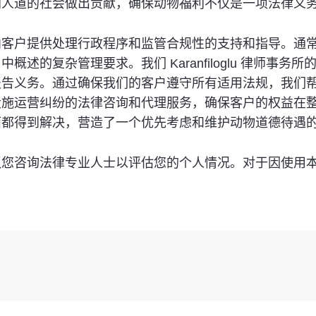
加人道的社会做出贡献，确保动物福利不仅是一项法律义
向客户提供处理行政程序和监管合规性的支持和指导。通
述的复杂管理要求。我们 Karanfiloglu 律师事
报告义务。通过确保我们的客户遵守所有适用法规，我们
设施运营纠纷的法律咨询和代理服务，确保客户的权益在
面都得到解决，营造了一个优先考虑和维护动物道德待遇
议您咨询法律专业人士以评估您的个人情况。对于因使用