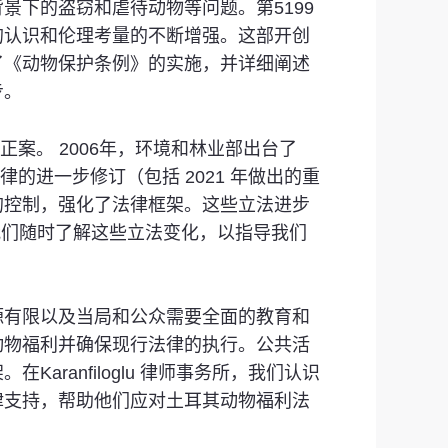
下的盗窃和虐待动物等问题。第5199
的认识和伦理考量的不断增强。这部开创
了《动物保护条例》的实施，并详细阐述
步。
正案。 2006年，环境和林业部出台了
的进一步修订（包括 2021 年做出的重
的控制，强化了法律框架。这些立法进步
所，我们随时了解这些立法变化，以指导我们
源有限以及当局和公众需要全面的教育和
动物福利并确保现行法律的执行。公共活
anfiloglu 律师事务所，我们认识
律支持，帮助他们应对土耳其动物福利法