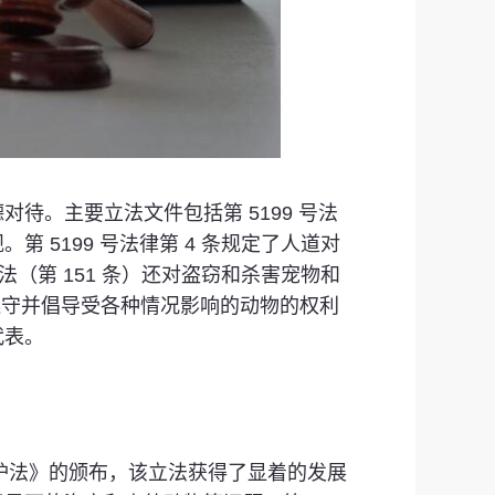
。主要立法文件包括第 5199 号法
5199 号法律第 4 条规定了人道对
（第 151 条）还对盗窃和杀害宠物和
确保遵守并倡导受各种情况影响的动物的权利
代表。
物保护法》的颁布，该立法获得了显着的发展