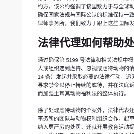
约方，该公约强调了该国致力于与全球动
确保国家法规与国际公认的标准保持一致。
律师事务所，我们致力于跟上这些国际
法律代理如何帮助
通过确保第 5199 号法律和相关法
人或组织遇到虐待、忽视或虐待动物的情
14 条）发起并采取必要的法律行动，追究肇
寻求禁令以停止持续的虐待，并在法庭
而加强土耳其动物福利法的整体执行。
除了处理虐待动物的个案外，法律代表还可以
事务所的团队与动物权利组织合作，起草
纳入更严厉的处罚。还就开展教育活动