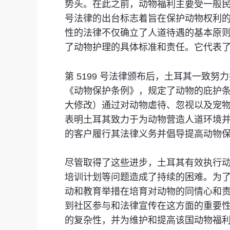
势头。在此之前，动物福利主要受一般民
号法律的出台标志着旨在保护动物权利
性的法律不仅确立了人道待遇的基本原
了动物护理的具体标准和责任。它代表
第 5199 号法律颁布后，土耳其一致
《动物保护条例》，规定了动物的庇护条件
大修改）通过对动物虐待、忽视以及宠
表明土耳其致力于为动物营造人道环境并确保
的客户履行其法律义务并倡导提高动物
尽管取得了这些进步，土耳其有效执行
培训计划等问题造成了持续的困难。为
动和教育举措在培育对动物的同情心和责任感
到社区参与和法律宣传在这方面的重要
的复杂性，并为维护和提高该国动物福