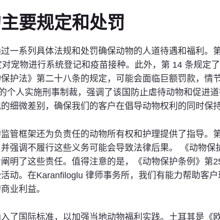
的主要规定和处罚
一系列具体法规和处罚确保动物的人道待遇和福利。第 51
定对宠物进行系统登记和疫苗接种。此外，第 14 条规
物保护法》第二十八条的规定，可能会面临巨额罚款，情
个人实施刑事制裁，强调了该国防止虐待动物和促进道德对待的承
规的细微差别，确保我们的客户在倡导动物权利的同时保
管框架还为负责任的动物所有权和护理提供了指导。第 51
并强调不履行这些义务可能会导致法律后果。 《动物保
阐明了这些责任。值得注意的是，《动物保护条例》第2
。在Karanfiloglu 律师事务所，我们有能力帮助
的商业利益。
纳入了国际标准，以加强当地动物福利实践。土耳其是《