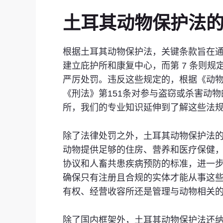
土耳其动物保护法
根据土耳其动物保护法，关键条款旨在通过
建立庇护所和康复中心，而第 7 条则规
严厉处罚。违反这些规定的，根据《动
《刑法》第151条对参与盗窃或杀害动物的
所，我们的专业知识延伸到了解这些法
除了法律处罚之外，土耳其动物保护法的监
动物提供足够的住房、营养和医疗保健，
协议和人畜共患疾病预防的标准，进一步
确保只有注册且合规的实体才能从事这些活动
有权、经营收容所还是管理与动物相关
除了国内框架外，土耳其动物保护法还