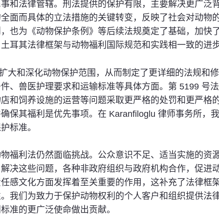
事和法律管辖。刑法提供的保护有限，主要解决更广泛背景
的全面而具体的立法措施的关键转变，反映了社会对动物
则，也为《动物保护条例》等后续法规奠定了基础，加快
了土耳其法律框架与动物福利国际规范和实践相一致的进
努力扩大和深化动物保护范围，从而制定了更详细的法规和修
、兽医护理要求和运输标准等具体方面。第 5199 号法律
物店和饲养设施的运营等问题采取更严格的处罚和更严格
其福利是优先事项。在 Karanfiloglu 律师事务
保护标准。
动物福利法仍然面临挑战。公众意识不足、适当实施的资
了解决这些问题，各种非政府组织与政府机构合作，促进
文化方面发挥着至关重要的作用，这补充了法律框架。在Kar
性。我们为致力于保护动物权利的个人客户和组织提供法
利标准的更广泛使命做出贡献。