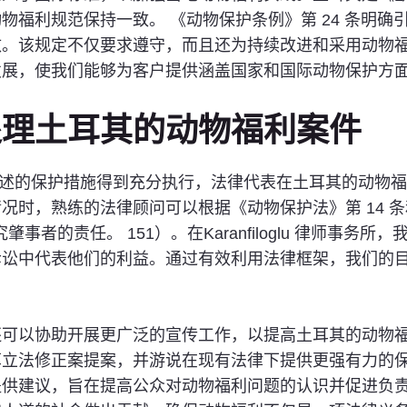
物福利规范保持一致。 《动物保护条例》第 24 条明
该规定不仅要求遵守，而且还为持续改进和采用动物福利最佳实
发展，使我们能够为客户提供涵盖国家和国际动物保护方
处理土耳其的动物福利案件
规中概述的保护措施得到充分执行，法律代表在土耳其的动物
况时，熟练的法律顾问可以根据《动物保护法》第 14 
事者的责任。 151）。在Karanfiloglu 律师事
诉讼中代表他们的利益。通过有效利用法律框架，我们的
协助开展更广泛的宣传工作，以提高土耳其的动物福利标准。例
立法修正案提案，并游说在现有法律下提供更强有力的保护，
提供建议，旨在提高公众对动物福利问题的认识并促进负