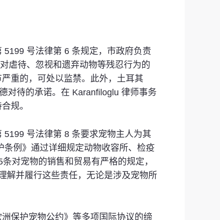
99 号法律第 6 条规定，市政府负责
定了对虐待、忽视和遗弃动物等残忍行为的
节严重的，可处以监禁。此外，土耳其
诺。在 Karanfiloglu 律师事务
持合规。
99 号法律第 8 条要求宠物主人为其
护条例》通过详细规定动物收容所、检疫
5条对宠物的销售和贸易有严格的规定，
客户理解并履行这些责任，无论是涉及宠物所
欧洲保护宠物公约》等多项国际协议的缔