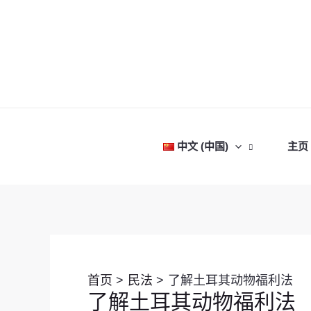
跳
至
内
容
中文 (中国)
主页
Post
navigation
首页
民法
了解土耳其动物福利法
了解土耳其动物福利法