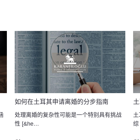
如何在土耳其申请离婚的分步指南
土
涵
处理离婚的复杂性可能是一个特别具有挑战
土
性 [&he…
综 