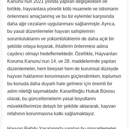
Kanunu’nun 2021 yılında yapılan değişiklikleri ile
birlikte, hayvanlara yönelik kötü muamele ve istismarın
önlenmesi amaçlanmış ve bu tür eylemler karşısında
daha ağır cezaların uygulanması sağlanmıştır. Ayrıca,
bu yasal düzenlemeler hayvan sahiplerinin
sorumluluklarını ve yükümlülüklerini de daha açık bir
şekilde ortaya koyarak, ihlallerin önlenmesi adına
caydırıcı olmayı hedeflemektedir. Özellikle, Hayvanları
Koruma Kanunu’nun 14. ve 28. maddelerinde yapılan
düzenlemeler, hem bireysel hem de kurumsal düzeyde
hayvan haklarının korunmasını güçlendirirken, toplumun
bu konuda daha duyarlı hale gelmesi için önemli bir
adım niteliği taşımaktadır. Karanfiloğlu Hukuk Bürosu
olarak, bu güncellemelerin yasal boyutlarını
müvekkillerimize detaylı bir şekilde aktararak, hayvan
refahının korunmasına katkı sağlamaktayız.
Hayvan Refahı Yasalarında yapılan bu güncellemeler,