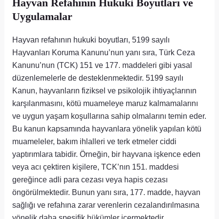
Hayvan Refahının Hukuki Boyutları ve
Uygulamalar
Hayvan refahının hukuki boyutları, 5199 sayılı
Hayvanları Koruma Kanunu’nun yanı sıra, Türk Ceza
Kanunu’nun (TCK) 151 ve 177. maddeleri gibi yasal
düzenlemelerle de desteklenmektedir. 5199 sayılı
Kanun, hayvanların fiziksel ve psikolojik ihtiyaçlarının
karşılanmasını, kötü muameleye maruz kalmamalarını
ve uygun yaşam koşullarına sahip olmalarını temin eder.
Bu kanun kapsamında hayvanlara yönelik yapılan kötü
muameleler, bakım ihlalleri ve terk etmeler ciddi
yaptırımlara tabidir. Örneğin, bir hayvana işkence eden
veya acı çektiren kişilere, TCK’nın 151. maddesi
gereğince adli para cezası veya hapis cezası
öngörülmektedir. Bunun yanı sıra, 177. madde, hayvan
sağlığı ve refahına zarar verenlerin cezalandırılmasına
yönelik daha spesifik hükümler içermektedir.