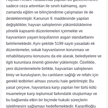
sadece ceza artırımları ile sınırlı kalmamış, aynı
zamanda eğitim ve bilinçlendirme çalışmaları ile de
desteklenmiştir. Kanunun 9. maddesinde yapılan
değişiklikler, hayvan sahiplerinin yükümlülüklerine
yönelik kapsamlı düzenlemeleri içermekte ve
hayvanların yaşam koşullarının asgari standartlarını
belirlemektedir. Aynı şekilde 5199 sayılı yasadaki ek
düzenlemeler, sokak hayvanlarının korunması ve
rehabilitasyonu konusunu da ele alarak, belediyelere ve
ilgili kurumlara önemli görevler yüklemiştir. Özellikle,
yeni düzenlemelerle birlikte, hayvanları sahiplenen
birey ve kuruluşların, bu canlıların sağlığı ve refahı için
gerekli tedbirleri alması zorunlu hale getirilmiştir. Bu
yasal çerçeve, hayvanlara karşı yapılan her türlü kötü
muameleye karşı toplumsal farkındalık oluşturmayı ve
bu bağlamda etkin bir biçimde hukuki süreçlerin
işletilmesini sağlamayı hedeflemektedir. Karanfiloğlu