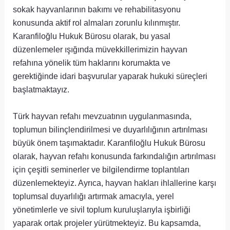
sokak hayvanlarının bakımı ve rehabilitasyonu
konusunda aktif rol almaları zorunlu kılınmıştır.
Karanfiloğlu Hukuk Bürosu olarak, bu yasal
düzenlemeler ışığında müvekkillerimizin hayvan
refahına yönelik tüm haklarını korumakta ve
gerektiğinde idari başvurular yaparak hukuki süreçleri
başlatmaktayız.
Türk hayvan refahı mevzuatının uygulanmasında,
toplumun bilinçlendirilmesi ve duyarlılığının artırılması
büyük önem taşımaktadır. Karanfiloğlu Hukuk Bürosu
olarak, hayvan refahı konusunda farkındalığın artırılması
için çeşitli seminerler ve bilgilendirme toplantıları
düzenlemekteyiz. Ayrıca, hayvan hakları ihlallerine karşı
toplumsal duyarlılığı artırmak amacıyla, yerel
yönetimlerle ve sivil toplum kuruluşlarıyla işbirliği
yaparak ortak projeler yürütmekteyiz. Bu kapsamda,