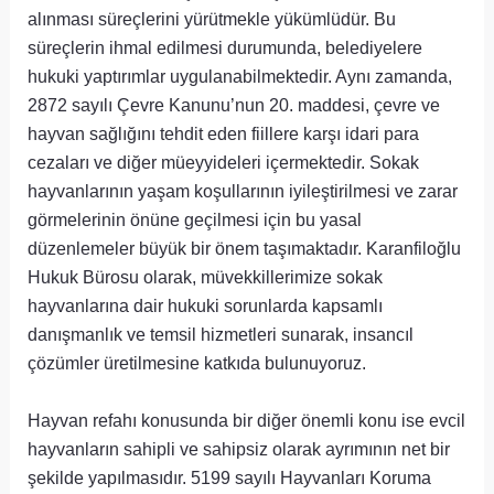
alınması süreçlerini yürütmekle yükümlüdür. Bu
süreçlerin ihmal edilmesi durumunda, belediyelere
hukuki yaptırımlar uygulanabilmektedir. Aynı zamanda,
2872 sayılı Çevre Kanunu’nun 20. maddesi, çevre ve
hayvan sağlığını tehdit eden fiillere karşı idari para
cezaları ve diğer müeyyideleri içermektedir. Sokak
hayvanlarının yaşam koşullarının iyileştirilmesi ve zarar
görmelerinin önüne geçilmesi için bu yasal
düzenlemeler büyük bir önem taşımaktadır. Karanfiloğlu
Hukuk Bürosu olarak, müvekkillerimize sokak
hayvanlarına dair hukuki sorunlarda kapsamlı
danışmanlık ve temsil hizmetleri sunarak, insancıl
çözümler üretilmesine katkıda bulunuyoruz.
Hayvan refahı konusunda bir diğer önemli konu ise evcil
hayvanların sahipli ve sahipsiz olarak ayrımının net bir
şekilde yapılmasıdır. 5199 sayılı Hayvanları Koruma