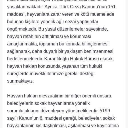
yasaklanmaktadır. Ayrıca, Türk Ceza Kanunu’nun 151.
maddesi, hayvanlara zarar veren ve kötü muamelede
bulunan kişilere yönelik ağır cezai yaptırımlar
öngörmektedir. Bu yasal düzenlemeler sayesinde,
hayvan refahının arttırılması ve korunması
amaçlanmakta, toplumun bu konuda bilinçlenmesi
sağlanarak, daha duyarlı bir yaklaşım benimsenmesi
hedeflenmektedir. Karanfiloğlu Hukuk Bürosu olarak,
hayvan hakları konusunda yaşanan tüm hukuki
süreçlerde müvekkillerimize gerekli desteği
sunmaktayız.
Hayvan hakları mevzuatının bir diğer önemli unsuru,
belediyelerin sokak hayvanlarına yönelik
sorumluluklarını düzenleyen yönetmeliklerdir. 5199
sayılı Kanun’un 6. maddesi gereği, belediyeler, sokak
hayvanlarının kısırlaştırılması, aşılanması ve kayıt altına