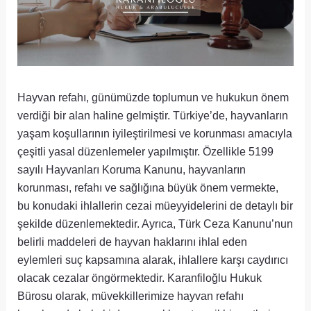
Hayvan refahı, günümüzde toplumun ve hukukun önem
verdiği bir alan haline gelmiştir. Türkiye’de, hayvanların
yaşam koşullarının iyileştirilmesi ve korunması amacıyla
çeşitli yasal düzenlemeler yapılmıştır. Özellikle 5199
sayılı Hayvanları Koruma Kanunu, hayvanların
korunması, refahı ve sağlığına büyük önem vermekte,
bu konudaki ihlallerin cezai müeyyidelerini de detaylı bir
şekilde düzenlemektedir. Ayrıca, Türk Ceza Kanunu’nun
belirli maddeleri de hayvan haklarını ihlal eden
eylemleri suç kapsamına alarak, ihlallere karşı caydırıcı
olacak cezalar öngörmektedir. Karanfiloğlu Hukuk
Bürosu olarak, müvekkillerimize hayvan refahı