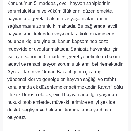
Kanunu’nun 5. maddesi, evcil hayvan sahiplerinin
sorumluluklarını ve yükümlülüklerini düzenlemekte,
hayvanlara gerekli bakımın ve yaşam alanlarının
sağlanmasını zorunlu kılmaktadır. Bu bağlamda, evcil
hayvanlarını terk eden veya onlara kötü muamelede
bulunan kişilere yine bu kanun kapsamında cezai
müeyyideler uygulanmaktadır. Sahipsiz hayvanlar için
ise aynı kanunun 6. maddesi, yerel yönetimlerin bakım,
tedavi ve rehabilitasyon sorumluluklarını belirlemektedir.
Ayrıca, Tarım ve Orman Bakanlığı’nın çıkardığı
yönetmelikler ve genelgeler, hayvan sağlığı ve refahı
konularında ek düzenlemeler getirmektedir. Karanfiloğlu
Hukuk Bürosu olarak, evcil hayvanlarla ilgili yaşanan
hukuki problemlerde, müvekkillerimize en iyi şekilde
destek sağlıyor ve haklarını korumalarına yardımcı
oluyoruz.