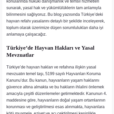
konularında hukuki danışmanlık ve temsil hizmetleri
sunarak, yasal hak ve yükümlülüklerin tam anlamıyla
bilinmesini sağlıyoruz. Bu blog yazısında Türkiye’deki
hayvan refahı yasalarını detaylı bir şekilde inceleyerek,
toplum olarak üzerimize düşen sorumlulukları daha iyi
anlamaya çalışacağız.
Türkiye’de Hayvan Hakları ve Yasal
Mevzuatlar
Türkiye’de hayvan hakları ve refahına ilişkin yasal
mevzuatın temel taşı, 5199 sayılı Hayvanları Koruma
Kanunu’dur. Bu kanun, hayvanların yaşam haklarını
güvence altına almakta ve bu hakların ihlalini önlemek
amacıyla çeşitli düzenlemeler getirmektedir. Kanunun 4.
maddesine göre, hayvanların doğal yaşam ortamlarının
korunması ve geliştirilmesi esas alınmakta, hayvanlara
kötü muamele, eziyet ve acı çektirilmesi kesinlikle