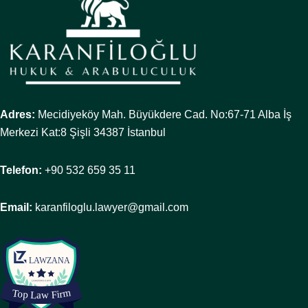
Adres:
Mecidiyeköy Mah. Büyükdere Cad. No:67-71 Alba İş
Merkezi Kat:8 Şişli 34387 İstanbul
Telefon:
+90 532 659 35 11
Email:
karanfiloglu.lawyer@gmail.com