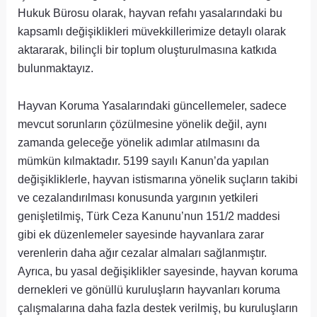
Hukuk Bürosu olarak, hayvan refahı yasalarındaki bu
kapsamlı değişiklikleri müvekkillerimize detaylı olarak
aktararak, bilinçli bir toplum oluşturulmasına katkıda
bulunmaktayız.
Hayvan Koruma Yasalarındaki güncellemeler, sadece
mevcut sorunların çözülmesine yönelik değil, aynı
zamanda geleceğe yönelik adımlar atılmasını da
mümkün kılmaktadır. 5199 sayılı Kanun’da yapılan
değişikliklerle, hayvan istismarına yönelik suçların takibi
ve cezalandırılması konusunda yargının yetkileri
genişletilmiş, Türk Ceza Kanunu’nun 151/2 maddesi
gibi ek düzenlemeler sayesinde hayvanlara zarar
verenlerin daha ağır cezalar almaları sağlanmıştır.
Ayrıca, bu yasal değişiklikler sayesinde, hayvan koruma
dernekleri ve gönüllü kuruluşların hayvanları koruma
çalışmalarına daha fazla destek verilmiş, bu kuruluşların