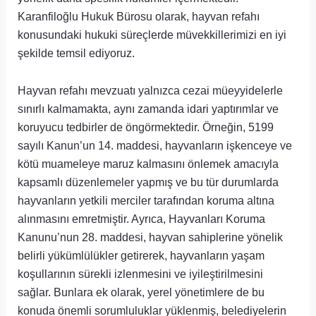
Karanfiloğlu Hukuk Bürosu olarak, hayvan refahı
konusundaki hukuki süreçlerde müvekkillerimizi en iyi
şekilde temsil ediyoruz.
Hayvan refahı mevzuatı yalnızca cezai müeyyidelerle
sınırlı kalmamakta, aynı zamanda idari yaptırımlar ve
koruyucu tedbirler de öngörmektedir. Örneğin, 5199
sayılı Kanun’un 14. maddesi, hayvanların işkenceye ve
kötü muameleye maruz kalmasını önlemek amacıyla
kapsamlı düzenlemeler yapmış ve bu tür durumlarda
hayvanların yetkili merciler tarafından koruma altına
alınmasını emretmiştir. Ayrıca, Hayvanları Koruma
Kanunu’nun 28. maddesi, hayvan sahiplerine yönelik
belirli yükümlülükler getirerek, hayvanların yaşam
koşullarının sürekli izlenmesini ve iyileştirilmesini
sağlar. Bunlara ek olarak, yerel yönetimlere de bu
konuda önemli sorumluluklar yüklenmiş, belediyelerin