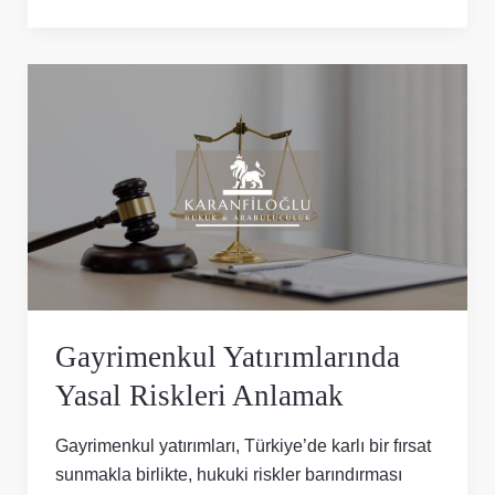
Gayrimenkul
Yatırımlarında
Yasal
Riskleri
Anlamak
Gayrimenkul Yatırımlarında
Yasal Riskleri Anlamak
Gayrimenkul yatırımları, Türkiye’de karlı bir fırsat
sunmakla birlikte, hukuki riskler barındırması