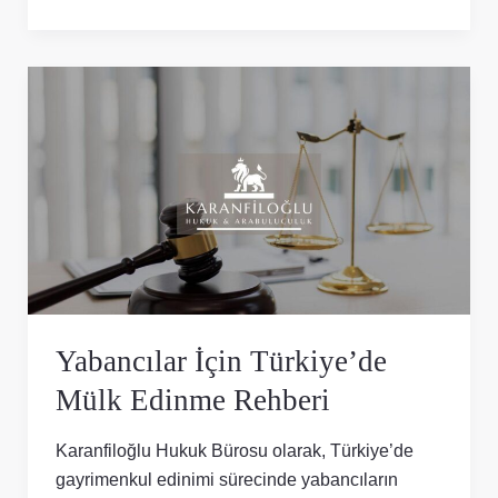
Yabancılar
İçin
Türkiye’de
Mülk
Edinme
Rehberi
Yabancılar İçin Türkiye’de
Mülk Edinme Rehberi
Karanfiloğlu Hukuk Bürosu olarak, Türkiye’de
gayrimenkul edinimi sürecinde yabancıların