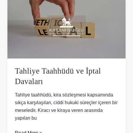
Taahhüdü
ve
İptal
Davaları
Tahliye Taahhüdü ve İptal
Davaları
Tahliye taahhüdü, kira sözleşmesi kapsamında
sıkça karşılaşılan, ciddi hukuki süreçler içeren bir
meseledir. Kiracı ve kiraya veren arasında
yapılan bu
Read More »