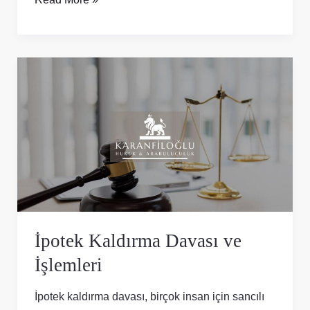
İpotek
Kaldırma
Davası
ve
İşlemleri
İpotek Kaldırma Davası ve
İşlemleri
İpotek kaldırma davası, birçok insan için sancılı