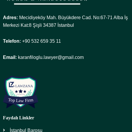
Adres:
Mecidiyeköy Mah. Büyükdere Cad. No:67-71 Alba İş
Merkezi Kat:8 Şişli 34387 İstanbul
Telefon:
+90 532 659 35 11
Email:
karanfiloglu.lawyer@gmail.com
Faydalı Linkler
İstanbul Barosu