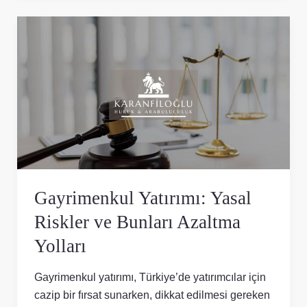
Gayrimenkul
Yatırımı:
Yasal
Riskler
ve
Bunları
Azaltma
Yolları
Gayrimenkul Yatırımı: Yasal
Riskler ve Bunları Azaltma
Yolları
Gayrimenkul yatırımı, Türkiye’de yatırımcılar için
cazip bir fırsat sunarken, dikkat edilmesi gereken