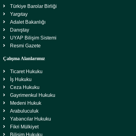
Türkiye Barolar Birliği
Yargıtay
Adalet Bakanlığı
Danıştay
UYAP Bilişim Sistemi
Resmi Gazete
Çalışma Alanlarımız
Ticaret Hukuku
İş Hukuku
Ceza Hukuku
Gayrimenkul Hukuku
Medeni Hukuk
Arabuluculuk
Yabancılar Hukuku
Fikri Mülkiyet
Bilişim Hukuku