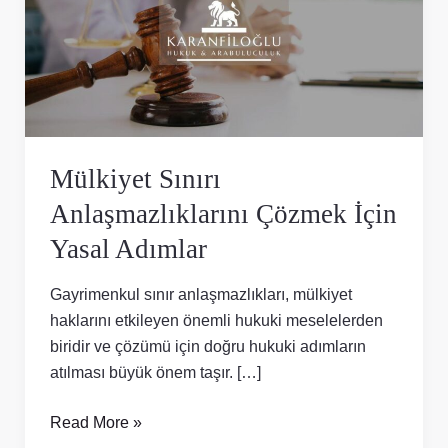
Çözmek
İçin
Yasal
Adımlar
Mülkiyet Sınırı
Anlaşmazlıklarını Çözmek İçin
Yasal Adımlar
Gayrimenkul sınır anlaşmazlıkları, mülkiyet
haklarını etkileyen önemli hukuki meselelerden
biridir ve çözümü için doğru hukuki adımların
atılması büyük önem taşır. […]
Read More »