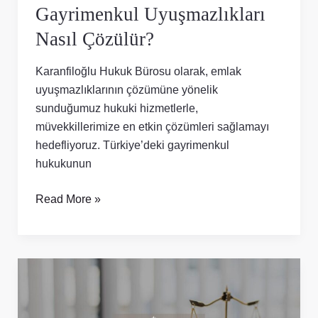
Gayrimenkul Uyuşmazlıkları
Nasıl Çözülür?
Karanfiloğlu Hukuk Bürosu olarak, emlak
uyuşmazlıklarının çözümüne yönelik
sunduğumuz hukuki hizmetlerle,
müvekkillerimize en etkin çözümleri sağlamayı
hedefliyoruz. Türkiye’deki gayrimenkul
hukukunun
Read More »
Türkiye’de
Gayrimenkul
Kiralama: