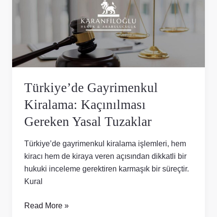
Kaçınılması
Gereken
Yasal
Tuzaklar
Türkiye’de Gayrimenkul
Kiralama: Kaçınılması
Gereken Yasal Tuzaklar
Türkiye’de gayrimenkul kiralama işlemleri, hem
kiracı hem de kiraya veren açısından dikkatli bir
hukuki inceleme gerektiren karmaşık bir süreçtir.
Kural
Read More »