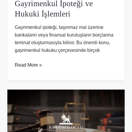
Gayrimenkul İpoteği ve
Hukuki İşlemleri
Gayrimenkul ipoteği, taşınmaz mal üzerine
bankaların veya finansal kuruluşların borçlarına
teminat oluşturmasıyla bilinir. Bu önemli konu,
gayrimenkul hukuku çerçevesinde birçok
Read More »
Kentsel
Dönüşümde
Hak
Kaybına
Karşı
Hukuki