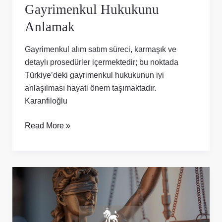
Gayrimenkul Hukukunu
Anlamak
Gayrimenkul alım satım süreci, karmaşık ve
detaylı prosedürler içermektedir; bu noktada
Türkiye’deki gayrimenkul hukukunun iyi
anlaşılması hayati önem taşımaktadır.
Karanfiloğlu
Read More »
Gayrimenkul
İşlemlerinde
Dolandırıcılıktan
Kaçınma