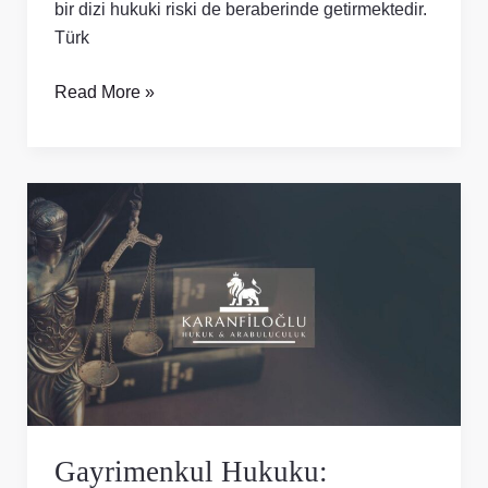
bir dizi hukuki riski de beraberinde getirmektedir.
Türk
Read More »
Gayrimenkul
Hukuku:
Gayrimenkul
Uyuşmazlıkları
Nasıl
Çözülür?
Gayrimenkul Hukuku: