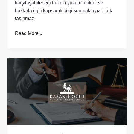
karşılaşabileceği hukuki yükümlülükler ve
haklarla ilgili kapsamlı bilgi sunmaktayız. Türk
taşınmaz
Read More »
Gayrimenkul
İpoteği
ve
Hukuki
İşlemleri