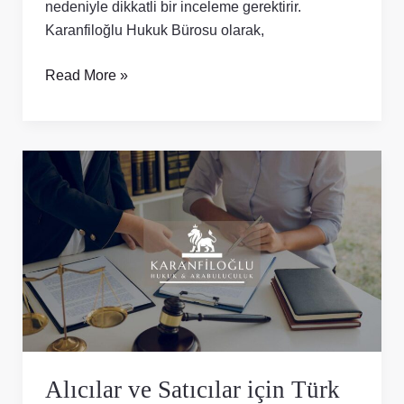
nedeniyle dikkatli bir inceleme gerektirir.
Karanfiloğlu Hukuk Bürosu olarak,
Read More »
Alıcılar
ve
Satıcılar
için
Türk
Gayrimenkul
Hukukunu
Anlamak
Alıcılar ve Satıcılar için Türk