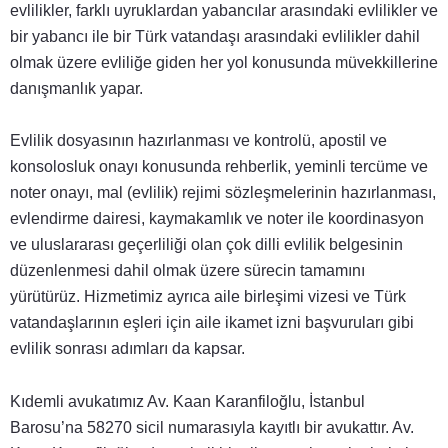
evlilikler, farklı uyruklardan yabancılar arasındaki evlilikler ve
bir yabancı ile bir Türk vatandaşı arasındaki evlilikler dahil
olmak üzere evliliğe giden her yol konusunda müvekkillerine
danışmanlık yapar.
Evlilik dosyasının hazırlanması ve kontrolü, apostil ve
konsolosluk onayı konusunda rehberlik, yeminli tercüme ve
noter onayı, mal (evlilik) rejimi sözleşmelerinin hazırlanması,
evlendirme dairesi, kaymakamlık ve noter ile koordinasyon
ve uluslararası geçerliliği olan çok dilli evlilik belgesinin
düzenlenmesi dahil olmak üzere sürecin tamamını
yürütürüz. Hizmetimiz ayrıca aile birleşimi vizesi ve Türk
vatandaşlarının eşleri için aile ikamet izni başvuruları gibi
evlilik sonrası adımları da kapsar.
Kıdemli avukatımız Av. Kaan Karanfiloğlu, İstanbul
Barosu’na 58270 sicil numarasıyla kayıtlı bir avukattır. Av.