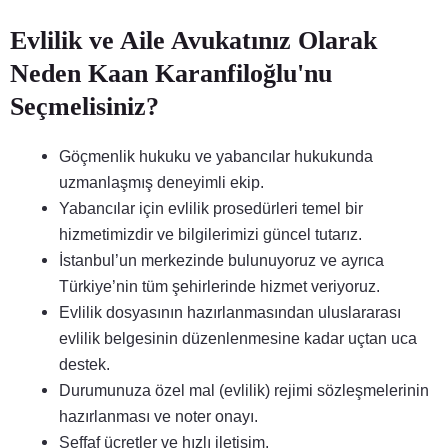
Evlilik ve Aile Avukatınız Olarak
Neden Kaan Karanfiloğlu'nu
Seçmelisiniz?
Göçmenlik hukuku ve yabancılar hukukunda
uzmanlaşmış deneyimli ekip.
Yabancılar için evlilik prosedürleri temel bir
hizmetimizdir ve bilgilerimizi güncel tutarız.
İstanbul’un merkezinde bulunuyoruz ve ayrıca
Türkiye’nin tüm şehirlerinde hizmet veriyoruz.
Evlilik dosyasının hazırlanmasından uluslararası
evlilik belgesinin düzenlenmesine kadar uçtan uca
destek.
Durumunuza özel mal (evlilik) rejimi sözleşmelerinin
hazırlanması ve noter onayı.
Şeffaf ücretler ve hızlı iletişim.