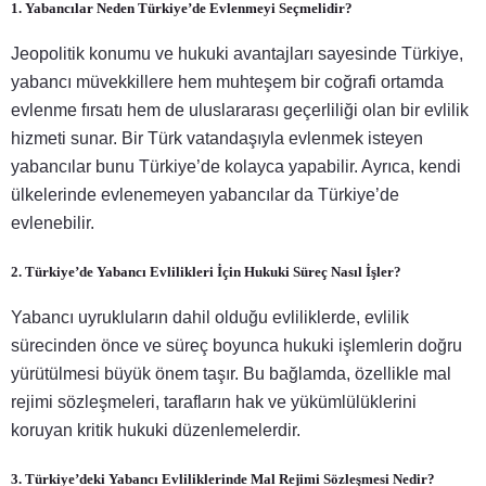
1. Yabancılar Neden Türkiye’de Evlenmeyi Seçmelidir?
Jeopolitik konumu ve hukuki avantajları sayesinde Türkiye,
yabancı müvekkillere hem muhteşem bir coğrafi ortamda
evlenme fırsatı hem de uluslararası geçerliliği olan bir evlilik
hizmeti sunar. Bir Türk vatandaşıyla evlenmek isteyen
yabancılar bunu Türkiye’de kolayca yapabilir. Ayrıca, kendi
ülkelerinde evlenemeyen yabancılar da Türkiye’de
evlenebilir.
2. Türkiye’de Yabancı Evlilikleri İçin Hukuki Süreç Nasıl İşler?
Yabancı uyrukluların dahil olduğu evliliklerde, evlilik
sürecinden önce ve süreç boyunca hukuki işlemlerin doğru
yürütülmesi büyük önem taşır. Bu bağlamda, özellikle mal
rejimi sözleşmeleri, tarafların hak ve yükümlülüklerini
koruyan kritik hukuki düzenlemelerdir.
3. Türkiye’deki Yabancı Evliliklerinde Mal Rejimi Sözleşmesi Nedir?