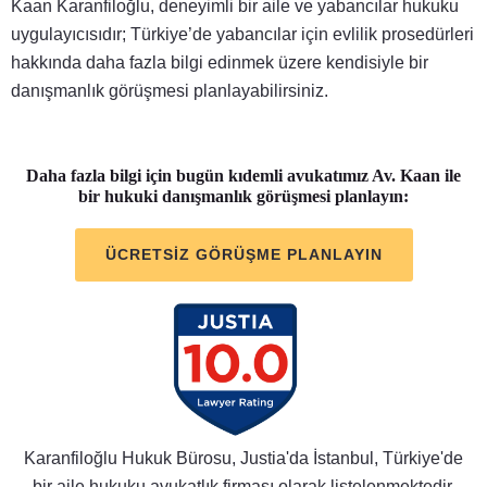
Kaan Karanfiloğlu, deneyimli bir aile ve yabancılar hukuku
uygulayıcısıdır; Türkiye’de yabancılar için evlilik prosedürleri
hakkında daha fazla bilgi edinmek üzere kendisiyle bir
danışmanlık görüşmesi planlayabilirsiniz.
Daha fazla bilgi için bugün kıdemli avukatımız Av. Kaan ile
bir hukuki danışmanlık görüşmesi planlayın:
ÜCRETSİZ GÖRÜŞME PLANLAYIN
Karanfiloğlu Hukuk Bürosu, Justia'da İstanbul, Türkiye'de
bir aile hukuku avukatlık firması olarak listelenmektedir.