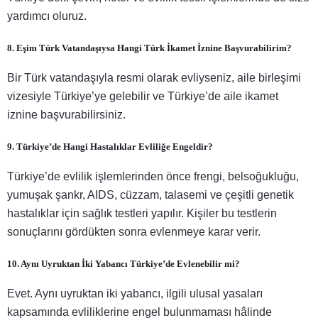
yardımcı oluruz.
8. Eşim Türk Vatandaşıysa Hangi Türk İkamet İznine Başvurabilirim?
Bir Türk vatandaşıyla resmi olarak evliyseniz, aile birleşimi
vizesiyle Türkiye’ye gelebilir ve Türkiye’de aile ikamet
iznine başvurabilirsiniz.
9. Türkiye’de Hangi Hastalıklar Evliliğe Engeldir?
Türkiye’de evlilik işlemlerinden önce frengi, belsoğukluğu,
yumuşak şankr, AIDS, cüzzam, talasemi ve çeşitli genetik
hastalıklar için sağlık testleri yapılır. Kişiler bu testlerin
sonuçlarını gördükten sonra evlenmeye karar verir.
10. Aynı Uyruktan İki Yabancı Türkiye’de Evlenebilir mi?
Evet. Aynı uyruktan iki yabancı, ilgili ulusal yasaları
kapsamında evliliklerine engel bulunmaması hâlinde