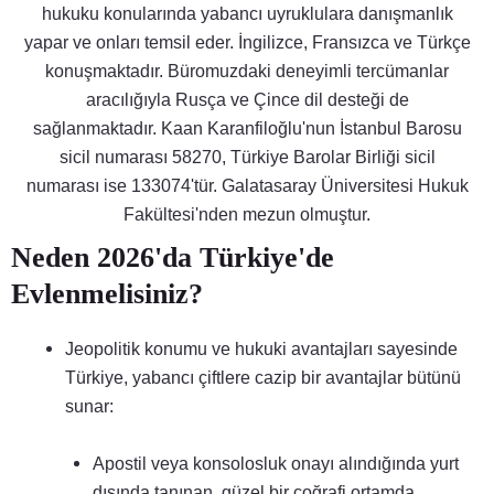
hukuku konularında yabancı uyruklulara danışmanlık
yapar ve onları temsil eder. İngilizce, Fransızca ve Türkçe
konuşmaktadır. Büromuzdaki deneyimli tercümanlar
aracılığıyla Rusça ve Çince dil desteği de
sağlanmaktadır. Kaan Karanfiloğlu'nun İstanbul Barosu
sicil numarası 58270, Türkiye Barolar Birliği sicil
numarası ise 133074'tür. Galatasaray Üniversitesi Hukuk
Fakültesi'nden mezun olmuştur.
Neden 2026'da Türkiye'de
Evlenmelisiniz?
Jeopolitik konumu ve hukuki avantajları sayesinde
Türkiye, yabancı çiftlere cazip bir avantajlar bütünü
sunar:
Apostil veya konsolosluk onayı alındığında yurt
dışında tanınan, güzel bir coğrafi ortamda