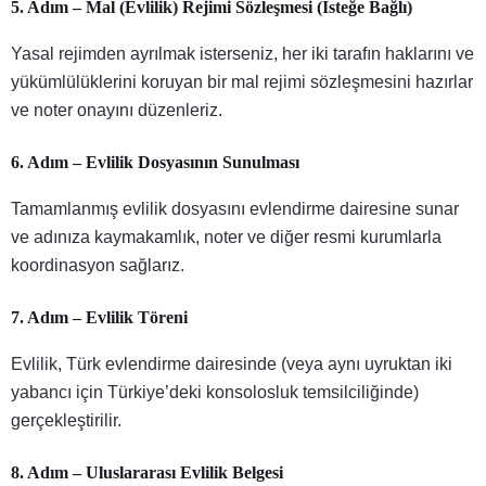
5. Adım – Mal (Evlilik) Rejimi Sözleşmesi (İsteğe Bağlı)
Yasal rejimden ayrılmak isterseniz, her iki tarafın haklarını ve
yükümlülüklerini koruyan bir mal rejimi sözleşmesini hazırlar
ve noter onayını düzenleriz.
6. Adım – Evlilik Dosyasının Sunulması
Tamamlanmış evlilik dosyasını evlendirme dairesine sunar
ve adınıza kaymakamlık, noter ve diğer resmi kurumlarla
koordinasyon sağlarız.
7. Adım – Evlilik Töreni
Evlilik, Türk evlendirme dairesinde (veya aynı uyruktan iki
yabancı için Türkiye’deki konsolosluk temsilciliğinde)
gerçekleştirilir.
8. Adım – Uluslararası Evlilik Belgesi