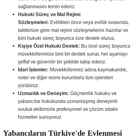
sağlanmasını temin ederiz.
Hukuki Süreç ve Mal Rejimi
Sözleşmeleri:
Evlilikten önce veya evlilik sırasında,
talebinize göre mal rejimi sözleşmelerini hazırlar ve
tüm hukuki süreç boyunca size destek oluruz.
Kişiye Özel Hukuki Destek:
Bu özel süreç boyunca
müvekkillerimize bire bir destek sunar, her aşamayı
şeffaf ve güvenilir bir şekilde takip ederiz.
İdari İşlemler:
Müvekkillerimiz adına kaymakamlık,
noter ve diğer resmi kurumlarla tüm işlemleri
yürütürüz.
Uzmanlık ve Deneyim:
Göçmenlik hukuku ve
yabancılar hukukunda uzmanlaşmış deneyimli
avukat ekibimizle profesyonel ve çözüm odaklı
hizmetler sunuyoruz
Yabancıların Türkiye'de Evlenmesi