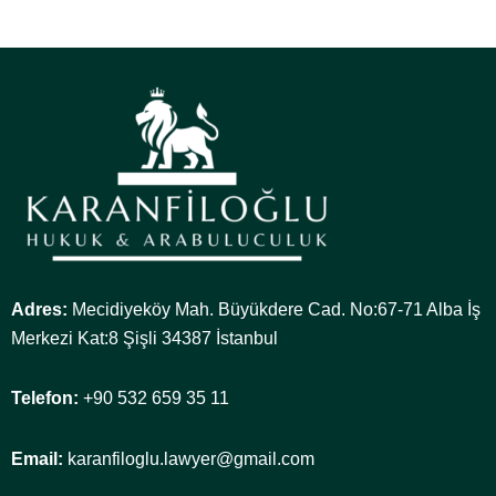
Adres:
Mecidiyeköy Mah. Büyükdere Cad. No:67-71 Alba İş
Merkezi Kat:8 Şişli 34387 İstanbul
Telefon:
+90 532 659 35 11
Email:
karanfiloglu.lawyer@gmail.com