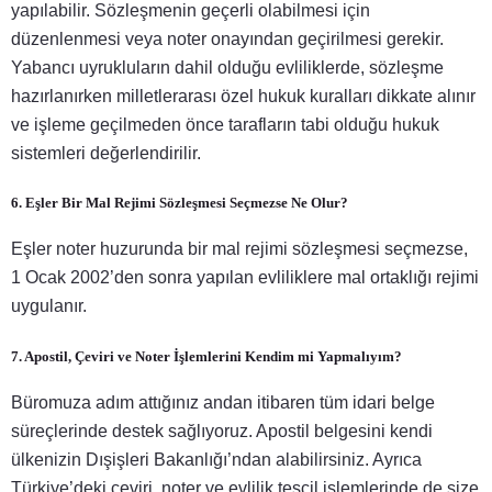
yapılabilir. Sözleşmenin geçerli olabilmesi için
düzenlenmesi veya noter onayından geçirilmesi gerekir.
Yabancı uyrukluların dahil olduğu evliliklerde, sözleşme
hazırlanırken milletlerarası özel hukuk kuralları dikkate alınır
ve işleme geçilmeden önce tarafların tabi olduğu hukuk
sistemleri değerlendirilir.
6. Eşler Bir Mal Rejimi Sözleşmesi Seçmezse Ne Olur?
Eşler noter huzurunda bir mal rejimi sözleşmesi seçmezse,
1 Ocak 2002’den sonra yapılan evliliklere mal ortaklığı rejimi
uygulanır.
7. Apostil, Çeviri ve Noter İşlemlerini Kendim mi Yapmalıyım?
Büromuza adım attığınız andan itibaren tüm idari belge
süreçlerinde destek sağlıyoruz. Apostil belgesini kendi
ülkenizin Dışişleri Bakanlığı’ndan alabilirsiniz. Ayrıca
Türkiye’deki çeviri, noter ve evlilik tescil işlemlerinde de size