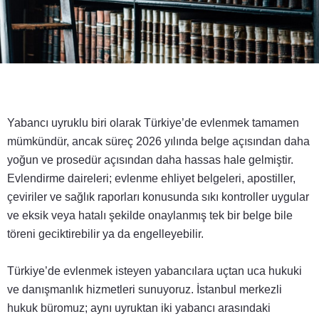
Yabancı uyruklu biri olarak Türkiye’de evlenmek tamamen
mümkündür, ancak süreç 2026 yılında belge açısından daha
yoğun ve prosedür açısından daha hassas hale gelmiştir.
Evlendirme daireleri; evlenme ehliyet belgeleri, apostiller,
çeviriler ve sağlık raporları konusunda sıkı kontroller uygular
ve eksik veya hatalı şekilde onaylanmış tek bir belge bile
töreni geciktirebilir ya da engelleyebilir.
Türkiye’de evlenmek isteyen yabancılara uçtan uca hukuki
ve danışmanlık hizmetleri sunuyoruz. İstanbul merkezli
hukuk büromuz; aynı uyruktan iki yabancı arasındaki