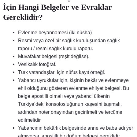
İçin Hangi Belgeler ve Evraklar
Gereklidir?
Evlenme beyannamesi (iki nüsha)
Resmi veya özel bir sağlık kuruluşundan sağlık
raporu / resmi sağlık kurulu raporu.
Muvafakat belgesi (reşit değilse).
Vesikalık fotoğraf.
Türk vatandaşları için nüfus kayıt örneği.
Yabancı uyruklular için, kişinin bekâr ve evlenmeye
ehil olduğunu gösteren evlenme ehliyet belgesi. Bu
belge apostilli olmalı veya yabancı ülkenin
Türkiye’deki konsolosluğunun kaşesini taşımalı,
ardından noter onayından geçirilmeli ve tercüme
edilmelidir.
Yabancının bekârlık belgesinde anne ve baba adı yer
almıyorsa, apostilli bir doğum belgesi gereklidir.