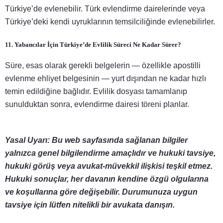
Türkiye’de evlenebilir. Türk evlendirme dairelerinde veya
Türkiye’deki kendi uyruklarının temsilciliğinde evlenebilirler.
11. Yabancılar İçin Türkiye’de Evlilik Süreci Ne Kadar Sürer?
Süre, esas olarak gerekli belgelerin — özellikle apostilli
evlenme ehliyet belgesinin — yurt dışından ne kadar hızlı
temin edildiğine bağlıdır. Evlilik dosyası tamamlanıp
sunulduktan sonra, evlendirme dairesi töreni planlar.
Yasal Uyarı: Bu web sayfasında sağlanan bilgiler
yalnızca genel bilgilendirme amaçlıdır ve hukuki tavsiye,
hukuki görüş veya avukat-müvekkil ilişkisi teşkil etmez.
Hukuki sonuçlar, her davanın kendine özgü olgularına
ve koşullarına göre değişebilir. Durumunuza uygun
tavsiye için lütfen nitelikli bir avukata danışın.