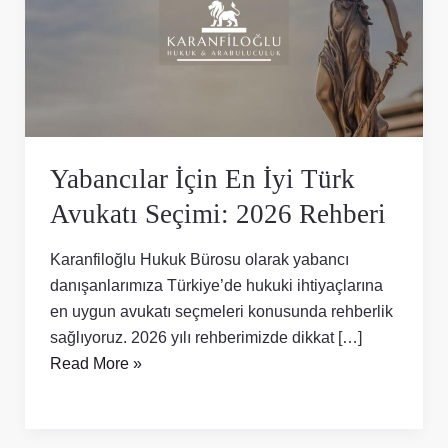
İyi
Türk
Avukatı
Seçimi:
2026
Rehberi
Yabancılar İçin En İyi Türk
Avukatı Seçimi: 2026 Rehberi
Karanfiloğlu Hukuk Bürosu olarak yabancı
danışanlarımıza Türkiye’de hukuki ihtiyaçlarına
en uygun avukatı seçmeleri konusunda rehberlik
sağlıyoruz. 2026 yılı rehberimizde dikkat […]
Read More »