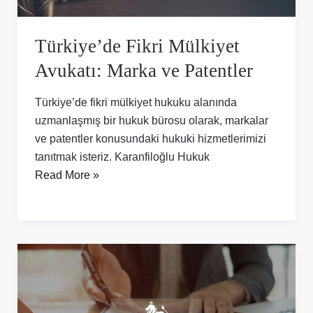
Türkiye’de Fikri Mülkiyet
Avukatı: Marka ve Patentler
Türkiye’de fikri mülkiyet hukuku alanında
uzmanlaşmış bir hukuk bürosu olarak, markalar
ve patentler konusundaki hukuki hizmetlerimizi
tanıtmak isteriz. Karanfiloğlu Hukuk
Read More »
Kamu
İhaleleri
ve
KÖİ