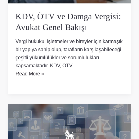
KDV, ÖTV ve Damga Vergisi:
Avukat Genel Bakışı
Vergi hukuku, işletmeler ve bireyler için karmaşık
bir yapıya sahip olup, tarafların karşılaşabileceği
çeşitli yükümlülükler ve sorumlulukları
kapsamaktadır. KDV, ÖTV
Read More »
Çifte
Vergilendirme
Anlaşmaları
ve