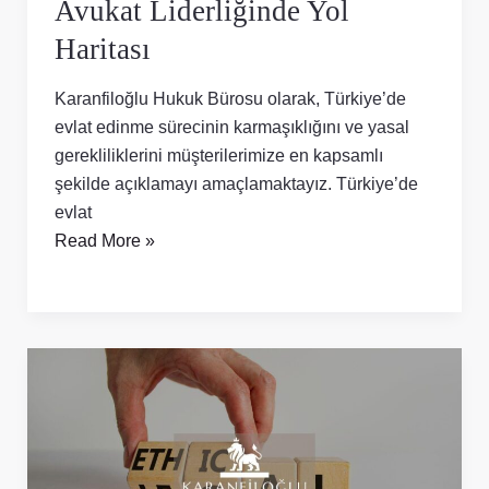
Avukat Liderliğinde Yol
Haritası
Karanfiloğlu Hukuk Bürosu olarak, Türkiye’de
evlat edinme sürecinin karmaşıklığını ve yasal
gerekliliklerini müşterilerimize en kapsamlı
şekilde açıklamayı amaçlamaktayız. Türkiye’de
evlat
Read More »
İsim
ve
Medenî
Hâl
Değişiklikleri: