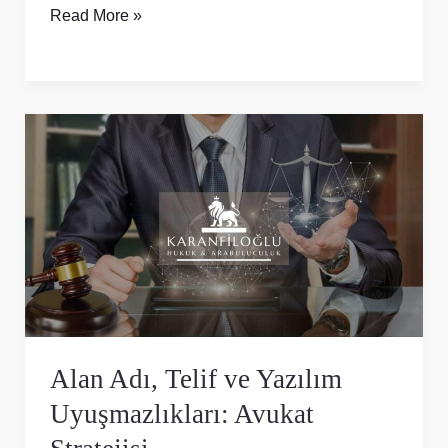
Read More »
Alan
Adı,
Telif
ve
Yazılım
Uyuşmazlıkları:
Avukat
Stratejisi
Alan Adı, Telif ve Yazılım
Uyuşmazlıkları: Avukat