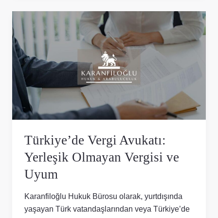
Türkiye’de
Vergi
Avukatı:
Yerleşik
Olmayan
Vergisi
ve
Uyum
Türkiye’de Vergi Avukatı:
Yerleşik Olmayan Vergisi ve
Uyum
Karanfiloğlu Hukuk Bürosu olarak, yurtdışında
yaşayan Türk vatandaşlarından veya Türkiye’de