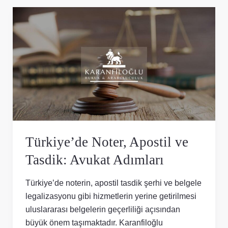
Türkiye’de
Noter,
Apostil
ve
Tasdik:
Avukat
Adımları
Türkiye’de Noter, Apostil ve
Tasdik: Avukat Adımları
Türkiye’de noterin, apostil tasdik şerhi ve belgele
legalizasyonu gibi hizmetlerin yerine getirilmesi
uluslararası belgelerin geçerliliği açısından
büyük önem taşımaktadır. Karanfiloğlu