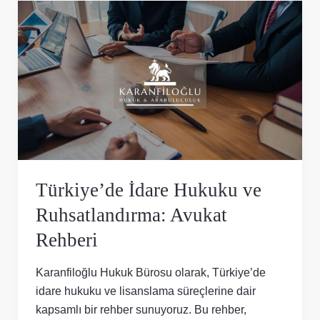
Türkiye’de
İdare
Hukuku
ve
Ruhsatlandırma:
Avukat
Rehberi
Türkiye’de İdare Hukuku ve
Ruhsatlandırma: Avukat
Rehberi
Karanfiloğlu Hukuk Bürosu olarak, Türkiye’de
idare hukuku ve lisanslama süreçlerine dair
kapsamlı bir rehber sunuyoruz. Bu rehber,