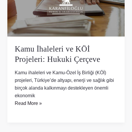
Projeleri:
Hukuki
Çerçeve
Kamu İhaleleri ve KÖİ
Projeleri: Hukuki Çerçeve
Kamu ihaleleri ve Kamu-Özel İş Birliği (KÖİ)
projeleri, Türkiye’de altyapı, enerji ve sağlık gibi
birçok alanda kalkınmayı destekleyen önemli
ekonomik
Read More »