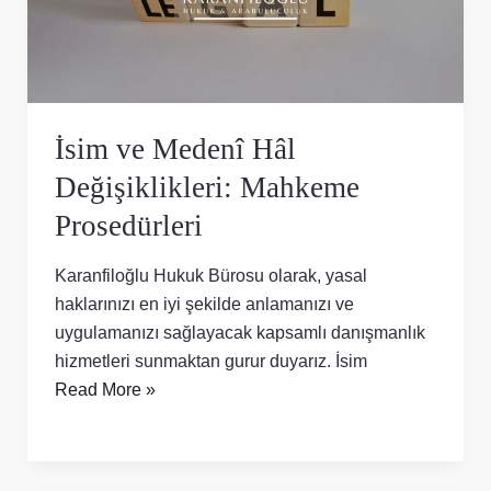
Mahkeme
Prosedürleri
İsim ve Medenî Hâl
Değişiklikleri: Mahkeme
Prosedürleri
Karanfiloğlu Hukuk Bürosu olarak, yasal
haklarınızı en iyi şekilde anlamanızı ve
uygulamanızı sağlayacak kapsamlı danışmanlık
hizmetleri sunmaktan gurur duyarız. İsim
Read More »