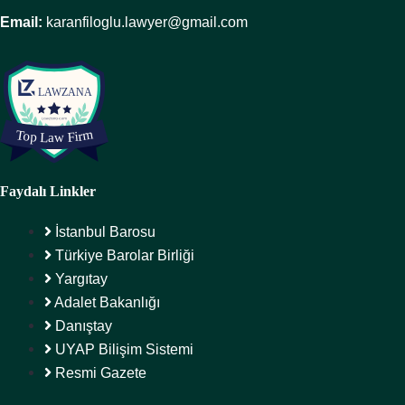
Email:
karanfiloglu.lawyer@gmail.com
Faydalı Linkler
İstanbul Barosu
Türkiye Barolar Birliği
Yargıtay
Adalet Bakanlığı
Danıştay
UYAP Bilişim Sistemi
Resmi Gazete