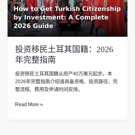
民
土
耳
其
国
籍：
投资移民土耳其国籍：2026
2026
年
年完整指南
完
整
投资移民土耳其国籍从房产40万美元起步。本
指
2026年完整指南介绍谁具备资格、投资路径、完
南
整流程、费用及申请时间安排。
Read More »