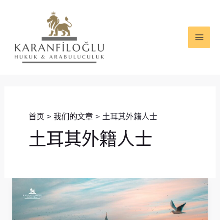
跳
MAI
至
ME
内
容
首页
我们的文章
土耳其外籍人士
土耳其外籍人士
外
国
人