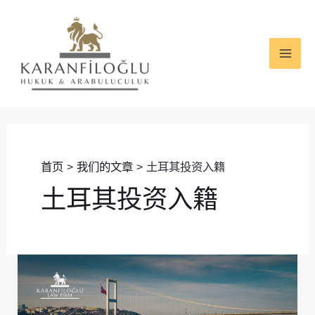
跳
MAI
至
ME
内
容
首页
我们的文章
土耳其投资入籍
土耳其投资入籍
2026
年
土