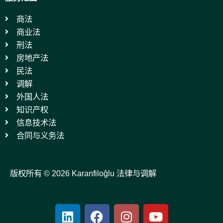
商法
商业法
刑法
房地产法
民法
调解
外国人法
知识产权
信息技术法
合同与义务法
版权所有 © 2026 Karanfiloğlu 法律与调解
L
F
I
Y
i
a
n
o