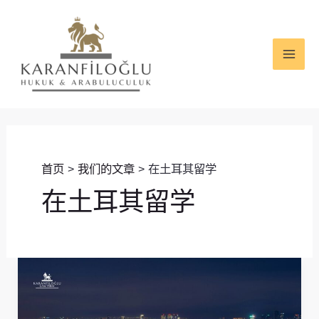
跳
MAI
至
ME
内
容
首页
我们的文章
在土耳其留学
在土耳其留学
土
耳
其