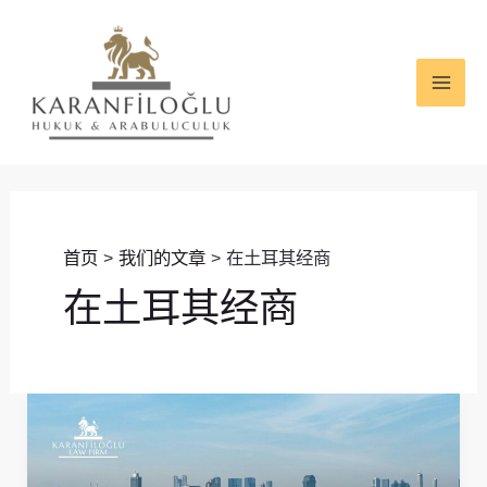
跳
MAI
至
ME
内
容
首页
我们的文章
在土耳其经商
在土耳其经商
土
耳
其