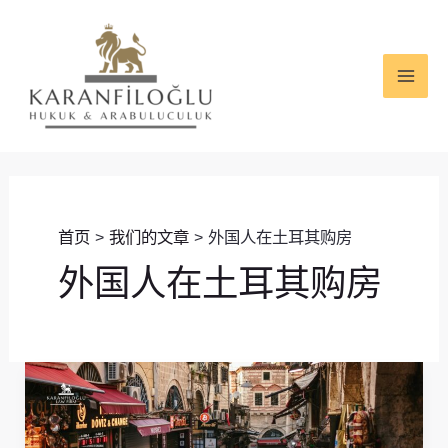
跳
MAI
至
ME
内
容
首页
我们的文章
外国人在土耳其购房
外国人在土耳其购房
外
国
人