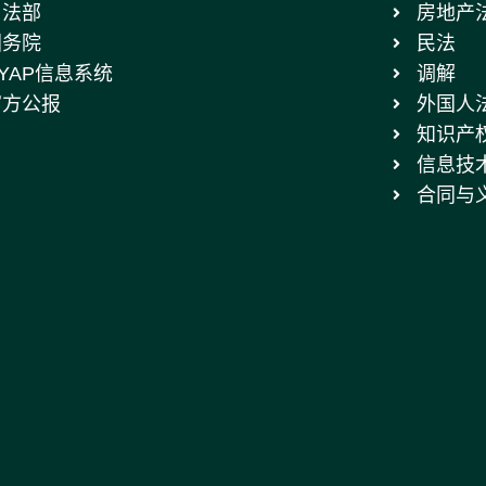
司法部
房地产
国务院
民法
YAP信息系统
调解
官方公报
外国人
知识产
信息技
合同与