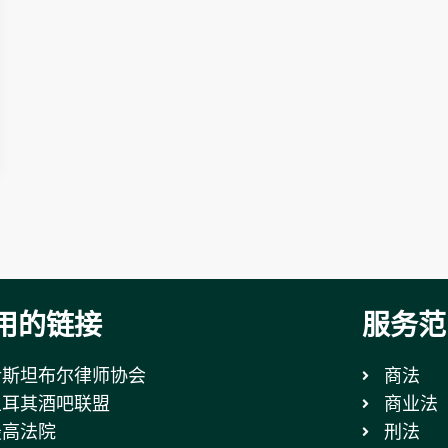
用的链接
服务范
伊斯坦布尔律师协会
商法
土耳其酒吧联盟
商业法
最高法院
刑法