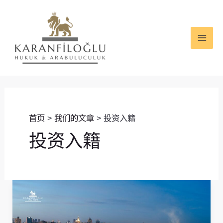
跳
MAI
至
ME
内
容
首页
我们的文章
投资入籍
投资入籍
土
耳
其