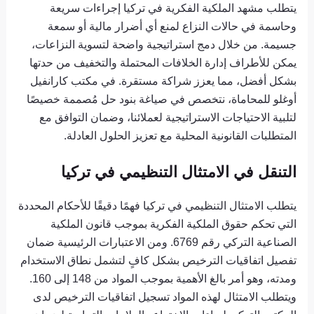
يتطلب مشهد الملكية الفكرية في تركيا إجراءات سريعة
وحاسمة في حالات النزاع لمنع أي أضرار مالية أو سمعة
جسيمة. من خلال دمج استراتيجية واضحة لتسوية النزاعات،
يمكن للأطراف إدارة الخلافات المحتملة والتخفيف من حدتها
بشكل أفضل، مما يعزز شراكة مستقرة. في مكتب كارانفيل
أوغلو للمحاماة، نتخصص في صياغة بنود حل مُصممة خصيصًا
لتلبية الاحتياجات الاستراتيجية لعملائنا، وضمان التوافق مع
المتطلبات القانونية المحلية مع تعزيز الحلول العادلة.
التنقل في الامتثال التنظيمي في تركيا
يتطلب الامتثال التنظيمي في تركيا فهمًا دقيقًا للأحكام المحددة
التي تحكم حقوق الملكية الفكرية بموجب قانون الملكية
الصناعية التركي رقم 6769. ومن الاعتبارات الرئيسية ضمان
تفصيل اتفاقيات الترخيص بشكل كافٍ لتشمل نطاق الاستخدام
ومدته، وهو أمر بالغ الأهمية بموجب المواد من 148 إلى 160.
ويتطلب الامتثال لهذه المواد تسجيل اتفاقيات الترخيص لدى