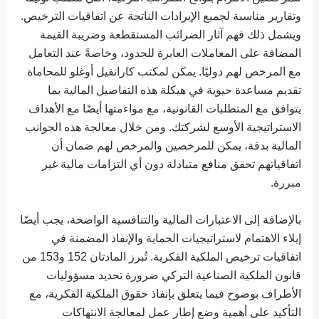
وتقارير مناسبة لجميع الإيرادات الناتجة عن اتفاقيات الترخيص.
ويشمل ذلك فهم آثار الضرائب المستقطعة وضريبة القيمة
المضافة على المعاملات العابرة للحدود، وخاصةً عند التعامل
مع المرخص لهم دوليًا. يمكن لمكتب كارانفيل أوغلو للمحاماة
تقديم مساعدة حيوية في هيكلة هذه التفاصيل المالية بما
يتوافق مع المتطلبات القانونية، مع مواءمتها أيضًا مع الأهداف
الاستراتيجية الأوسع لشركتك. ومن خلال معالجة هذه الجوانب
المالية بدقة، يمكن للمرخصين والمرخص لهم ضمان أن
اتفاقياتهم تحقق منافع متبادلة دون أي التزامات مالية غير
مبررة.
بالإضافة إلى الاعتبارات المالية والتنافسية الواضحة، يجب أيضًا
إيلاء الاهتمام لاستراتيجيات الحماية والإنفاذ المضمنة في
اتفاقيات ترخيص الملكية الفكرية. تُبرز المادتان 152 و153 من
قانون الملكية الصناعية التركي ضرورة تحديد مسؤوليات
الأطراف بوضوح فيما يتعلق بإنفاذ حقوق الملكية الفكرية، مع
التأكيد على أهمية وضع إطار عمل لمعالجة الانتهاكات