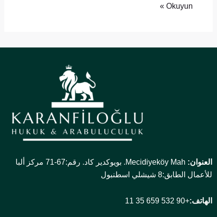
Okuyun »
العنوان:
Mecidiyeköy Mah. بويوكدير كاد. رقم:67-71 مركز ألبا
للأعمال الطابق:8 شيشلي اسطنبول
الهاتف:
+90 532 659 35 11