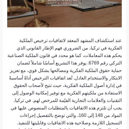
عند استكشاف المشهد المعقد لاتفاقيات ترخيص الملكية
الفكرية في تركيا، من الضروري فهم الإطار القانوني الذي
يحكم هذه المعاملات، كما هو محدد في قانون الملكية الصناعية
التركي رقم 6769. يوفر هذا التشريع أساسًا شاملاً لضمان
حماية حقوق الملكية الفكرية ومصالحها بشكل قوي، مع تعزيز
الابتكار والاستخدام العادل. تُعد اتفاقيات الترخيص أداةً أساسيةً
في إدارة أصول الملكية الفكرية، حيث تتيح لأصحاب الحقوق
الاستفادة من ملكيتهم الفكرية مع توفير إمكانية الوصول إلى
التقنيات والعلامات التجارية القيّمة للمرخص لهم. في تركيا،
يجب أن تلتزم هذه الاتفاقيات بالمتطلبات المنصوص عليها في
المواد من 148 إلى 160، والتي توضح بالتفصيل إجراءات
التسجيل اللازمة وصلاحية هذه الاتفاقيات وقابليتها للتنفيذ.