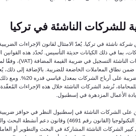
ية للشركات الناشئة في تركيا
إلزاميًا لجميع الشركات، بما في ذلك الكيانات حديثة التأسيس. تُحدّد هذه الق
الإقرارات الضريبية ودفعها.
 أنشطتها تندرج ضمن نطاق المعاملات الخاضعة للضريبة. بالإضافة إلى ذلك،
رقم 5520) أمرًا بالغ الأهمية، إذ ي
محاماة، نُرشد الشركات الناشئة خلال هذه الإجراءات المُعقّدة،
ريادة الأعمال المزدهرة في إسطنبول.
تعين على الشركات الناشئة في إسطنبول النظر في حوافز ضريبية
ير الشركات الناشئة المشاركة في البحث والتطوير أو العام