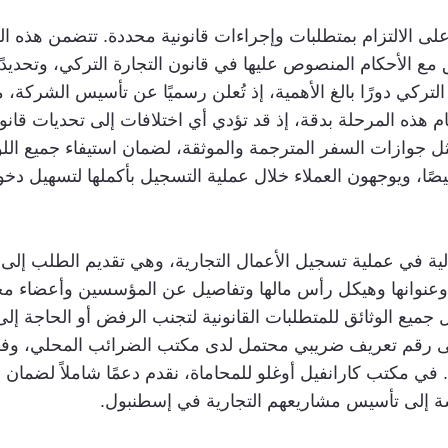
 الالتزام بمتطلبات وإجراءات قانونية محددة. تتضمن هذه العم
تركي دورًا بالغ الأهمية، إذ تُعلن رسميًا عن تأسيس الشركة، 
ام هذه المرحلة بدقة، إذ قد تؤدي أي اختلافات إلى تحديات قانون
ثل جوازات السفر المترجمة والموثقة، لضمان استيفاء جميع اللو
ًا، ويوجهون العملاء خلال عملية التسجيل بأكملها لتسهيل دخو
التالية في عملية تسجيل الأعمال التجارية، وهي تقديم الطلب 
 جميع الوثائق للمتطلبات القانونية لتجنب الرفض أو الحاجة إل
رقم تعريف ضريبي محتمل لدى مكتب الضرائب المحلي، وفقًا 
ي مكتب كارانفيل أوغلو للمحاماة، نقدم دعمًا شاملاً لضمان
لاسة إلى تأسيس مشاريعهم التجارية في إسطنبول.