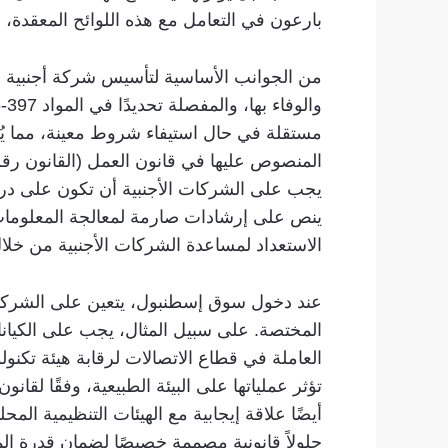
بارعون في التعامل مع هذه اللوائح المعقدة
مستقلة في حال استيفاء شروط معينة، مما يُعزز
ينص على إرشادات صارمة لمعالجة المعلومات
الاستعداد لمساعدة الشركات الأجنبية من خلال
عند دخول سوق إسطنبول، يتعين على الشركات ا
أيضًا علاقة إيجابية مع الهيئات التنظيمية الم
حلولاً قانونية مصممة خصيصًا لضمان قدرة ال