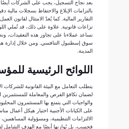
بعد نجاح التسجيل، يجب على الشركات أيضًا م
نزاعات قانونية. علاوة على ذلك، قد تُملي ا
نساعد عملاءنا على تجاوز هذه التعقيدات، ونض
سوق إسطنبول التنافسي. ومن خلال إدارة هذه
المدينة.
اللوائح الرئيسية للمؤ
على الكيانات الأجنبية اختيار هيكل أعمال م
الالتزامات التنظيمية، ومسؤولية المساهمين، وا
فحسب، بل يُوازنها أيضًا مع الهدف الشامل لتر