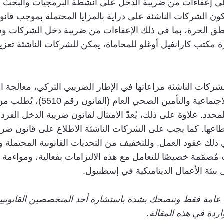
لى إعفاءات من ضريبة الدخل على أنشطة البرمجيات والبحث وا
اطق الحرة، بما في ذلك الإعفاءات من ضريبة دخل الشركات وضر
 مكتب كارانفيل أوغلو للمحاماة، يمكن للشركات الناشئة تعزيز
شركات الناشئة مراعاتها في الإطار الضريبي التركي، معالجة 
الضمان الاجتماعي. بموجب قانون
عقود العمل. وللتخفيف من التحديات القانونية المحتملة والعق
ت مُصمّمة خصيصًا للتعامل مع هذه الالتزامات بفعالية، ومواءمة
بيئة الأعمال الديناميكية في إسطنبول.
ية عامة فقط وننصحك بشدة باستشارة أحد المتخصصين القانوني
ردة في هذه المقالة.