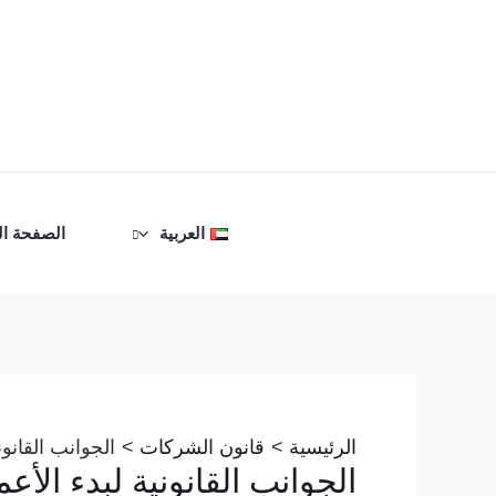
خطي
لى
لمحتوى
العربية
الصفحة ال
Post
navigation
الرئيسية
قانون الشركات
الجوانب القانو
الجوانب القانونية لبدء الأ