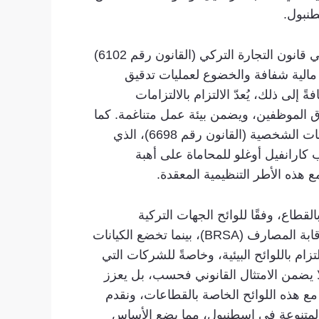
طنبول.
من الجوانب الأساسية لتأسيس شركة أجنبية في إسطنبول فهمُ متطلبات الإبلاغ والإفصاح المنصوص عليها في قانون التجارة التركي (القانون رقم 6102)
اظ الشركات بسجلات مالية شفافة والخضوع لعمليات تدقيق
لى ذلك، يُعدّ الالتزام بالالتزامات
عقود العمل وظروفه وحقوق الموظفين، ويضمن بيئة عمل متناغمة. كما
يجب على الشركات الأجنبية أن تكون على دراية باللوائح المتعلقة بحماية البيانات، ولا سيما قانون حماية البيانات الشخصية (القانون رقم 6698)، الذي
ارانفيل أوغلو للمحاماة على أهبة
 هذه الأطر التنظيمية المعقدة.
طاع، وفقًا للوائح الجهات التركية
المختصة. على سبيل المثال، يجب على الكيانات العاملة في القطاع المالي الامتثال لإرشادات هيئة تنظيم ورقابة المصارف (BRSA)، بينما تخضع الكيانات
الاتصالات (ICTA). بالإضافة إلى ذلك، يجب الالتزام باللوائح البيئية، وخاصةً للشركات التي
2872). إن فهم هذه المتطلبات واحترامها لا يضمن الامتثال القانوني فحسب، بل يعزز
ل مع هذه اللوائح الخاصة بالقطاعات، ونقدم
 المتنوعة في إسطنبول، مما يضع الأساس