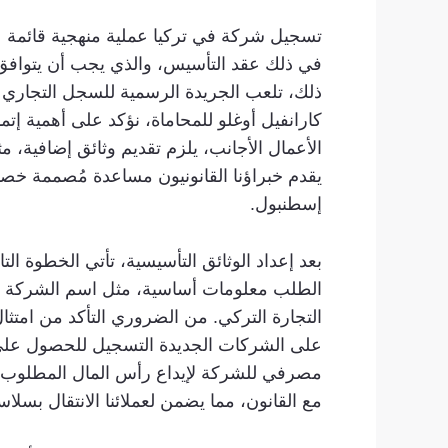
تسجيل شركة في تركيا عملية منهجية قائمة على
ذلك، تلعب الجريدة الرسمية للسجل التجاري ال
كارانفيل أوغلو للمحاماة، نؤكد على أهمية إتم
الأعمال الأجانب، يلزم تقديم وثائق إضافية، م
يقدم خبراؤنا القانونيون مساعدة مُصممة خصيص
إسطنبول.
بعد إعداد الوثائق التأسيسية، تأتي الخطوة 
التجارة التركي. من الضروري التأكد من امتثال
على الشركات الجديدة التسجيل للحصول على 
مصرفي للشركة لإيداع رأس المال المطلوب. ف
مع القانون، مما يضمن لعملائنا الانتقال بس