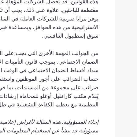
هذه القوانين، قد تحصل الشركات المؤهلة ع
يوفر مزايا ضريبية للشركات العاملة في المن
الاستراتيجية من هذه الحوافز، وبمساعدة خبرة
سوق إسطنبول التنافسي.
من الجوانب المهمة الأخرى التي يجب على ال
ضرائب على مجموعة من المستندات، بما في ذلك 
يُقدّم مكتب كارانفيل أوغلو للمحاماة إرشادا
التنظيمية مع تعظيم الكفاءة التشغيلية في ظل 
إخلاء المسؤولية: هذه المقالة لأغراض إعلام
مسؤولية قد تنشأ عن استخدام المعلومات الوا