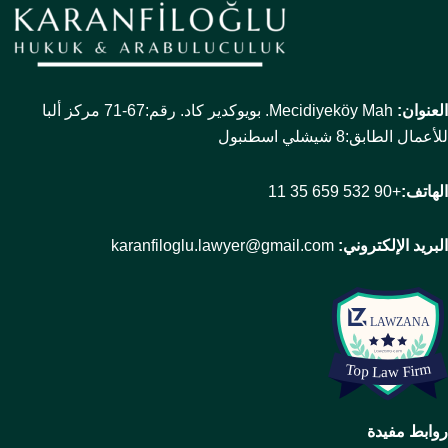
العنوان:
Mecidiyeköy Mah. بويوكدير كاد. رقم:67-71 مركز ألبا
للأعمال الطابق:8 شيشلي اسطنبول
الهاتف:
+90 532 659 35 11
البريد الإلكتروني:
karanfiloglu.lawyer@gmail.com
روابط مفيدة