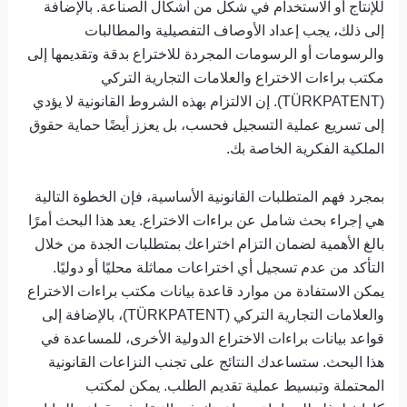
للإنتاج أو الاستخدام في شكل من أشكال الصناعة. بالإضافة
إلى ذلك، يجب إعداد الأوصاف التفصيلية والمطالبات
والرسومات أو الرسومات المجردة للاختراع بدقة وتقديمها إلى
مكتب براءات الاختراع والعلامات التجارية التركي
(TÜRKPATENT). إن الالتزام بهذه الشروط القانونية لا يؤدي
إلى تسريع عملية التسجيل فحسب، بل يعزز أيضًا حماية حقوق
الملكية الفكرية الخاصة بك.
بمجرد فهم المتطلبات القانونية الأساسية، فإن الخطوة التالية
هي إجراء بحث شامل عن براءات الاختراع. يعد هذا البحث أمرًا
بالغ الأهمية لضمان التزام اختراعك ​​بمتطلبات الجدة من خلال
التأكد من عدم تسجيل أي اختراعات مماثلة محليًا أو دوليًا.
يمكن الاستفادة من موارد قاعدة بيانات مكتب براءات الاختراع
والعلامات التجارية التركي (TÜRKPATENT)، بالإضافة إلى
قواعد بيانات براءات الاختراع الدولية الأخرى، للمساعدة في
هذا البحث. ستساعدك النتائج على تجنب النزاعات القانونية
المحتملة وتبسيط عملية تقديم الطلب. يمكن لمكتب