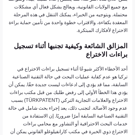
مع جميع الولايات القانونية، ويعالج بشكل فعال أي مشكلات
محتملة. وبتوجيه من الخبراء، يمكنك التنقل في هذه المرحلة
المعقدة بكفاءة، والاقتراب خطوة واحدة من تأمين حماية براءة
الاختراع لأفكارك المبتكرة.
المزالق الشائعة وكيفية تجنبها أثناء تسجيل
براءات الاختراع
أحد الأخطاء الأكثر شيوعًا أثناء تسجيل براءات الاختراع في
تركيا هو عدم كفاية عمليات البحث في حالة التقنية الصناعية
السابقة، مما قد يؤدي إلى ادعاءات ليست جديدة حقًا. يمكن أن
يؤدي هذا الخطأ الأولي إلى رفض طلبك من قبل مكتب براءات
الاختراع والعلامات التجارية التركي (TÜRKPATENT) بسبب
عدم وجود الأصالة. لتجنب ذلك، يعد إجراء بحث شامل في حالة
التقنية الصناعية السابقة أمرًا ضروريًا. إن الاستفادة من
خدمات البحث الاحترافية أو التشاور مع محامي براءات
الاختراع ذوي الخبرة في مكتب كارانفيلوغلو القانوني يمكن أن