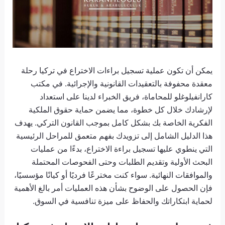
يمكن أن تكون عملية تسجيل براءات الاختراع في تركيا رحلة
معقدة محفوفة بالتعقيدات القانونية والإجرائية. في مكتب
كارانفيلوغلو للمحاماة، فريق الخبراء لدينا على استعداد
لإرشادك خلال كل خطوة، مما يضمن حماية حقوق الملكية
الفكرية الخاصة بك بشكل كامل بموجب القانون التركي. يهدف
هذا الدليل الشامل إلى تزويدك بفهم متعمق للمراحل الرئيسية
التي ينطوي عليها تسجيل براءة الاختراع، بدءًا من عمليات
البحث الأولية وتقديم الطلبات وحتى الفحوصات المحتملة
والموافقات النهائية. سواء كنت مخترعًا فرديًا أو كيانًا مؤسسيًا،
فإن الحصول على الوضوح بشأن هذه العمليات أمر بالغ الأهمية
لحماية ابتكاراتك والحفاظ على ميزة تنافسية في السوق.