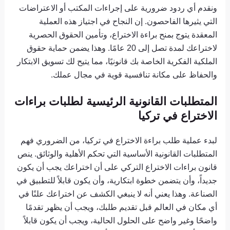
ونقدم أي ردود ضرورية على إجراءات المكتب أو الاعتراضات
التي يثيرها الفاحصون. إن النجاح في اجتياز هذه العملية
المعقدة يتوج بمنح براءة الاختراع، وتأمين الحقوق الحصرية
لاختراعك ​​لمدة تصل إلى 20 عامًا. وهذا يضمن حماية حقوق
الملكية الفكرية الخاصة بك قانونيًا، مما يتيح لك تسويق الابتكار
والحفاظ على مكانة تنافسية قوية في مجال عملك.
المتطلبات القانونية الرئيسية لطلبات براءات
الاختراع في تركيا
لبدء عملية طلب براءة الاختراع في تركيا، من الضروري فهم
المتطلبات القانونية الأساسية التي تحكم الأهلية والوثائق. ينص
قانون براءات الاختراع التركي على أن اختراعك ​​يجب أن يكون
جديداً، وأن يتضمن خطوة ابتكارية، وأن يكون قابلاً للتطبيق في
الصناعة. وهذا يعني أنه لا ينبغي الكشف عن اختراعك ​​علنًا في
أي مكان في العالم قبل تقديم طلبك، ويجب أن يظهر تقدمًا
واضحًا وغير واضح على الحلول الحالية، ويجب أن يكون قابلاً