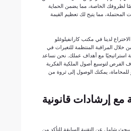
صًا لظروفك الخاصة، مما يضمن الحماية
المحتملة، مما يتيح لك تعظيم القيمة
لاختراع لدينا في مكتب كارانفيلوغلو
ن خلال المراقبة المنتظمة للتغيرات في
ة استراتيجيًا مع أهداف عملك. نحن نساعد
ف الفرص لتوسيع أصول الملكية الفكرية
و للمحاماة، يمكنك الوصول إلى ثروة من
ة مع إرشادات قانونية
 ببحث شامل عن التقنية السابقة للتأكد من