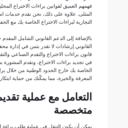
فهمهم العميق لقوانين براءات الاختراع المح
المثلى. علاوة على ذلك، نحن نقدم خدمات است
التجارية لبراءات الاختراع الخاصة بك مع الحفاظ
بالإضافة إلى الدعم القانوني الشامل المقدم خ
القانوني إرشادات لا تقدر بثمن في إدارة محف
قانون براءات الاختراع والتقدم الصناعي وال
في تجديد براءات الاختراع، ونقدم المشورة 
الخاصة بك خارج الحدود الوطنية من خلال برا
المعرفة والخبرة، مما يمكّنك من حماية ابتكار
التعامل مع عملية تقديم
متخصصة
يمكن أن يكون التنقل في عملية طلب براءة الا