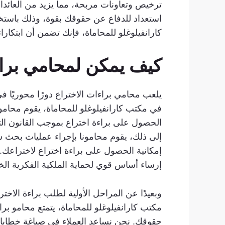
ترخيص وتعاونات مربحة، مما يزيد من العائدا
استعداد للدفاع عن حقوقك بقوة، وذلك باستخدا
كارانفيلوغلو للمحاماة، فإنك تضمن أن ابتكا
كيف يمكن لمحامي براءا
يلعب محامي براءات الاختراع دورًا محوريًا في
في مكتب كارانفيلوغلو للمحاماة، يقوم محامو بر
الحصول على براءة اختراع بموجب القانون الت
إلى ذلك، يقوم محامونا بإجراء عمليات بحث شا
إمكانية الحصول على براءة اختراع لاختراعك. 
إرساء أساس قوي لحماية الملكية الفكرية الخ
وبعيدًا عن المراحل الأولية لطلب براءة الاخت
مكتب كارانفيلوغلو للمحاماة، يتمتع محامو براء
حقوقك. نحن نساعد العملاء في صياغة خطابات 