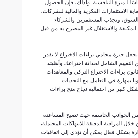
ا للميزة التنافسية. ولذلك، فإن الحصول
اية الاستثمارات الفكرية والمالية للشركات.
 السوق، وتجذب المستثمرين والشركاء
 المكلفة والاستغلال غير المصرح به من قبل
جعل خبرة محامي براءات الاختراع لا تقدر
 التقييم الشامل لحداثة اختراعك ​​وأهليته
انون براءات الاختراع التركي والمعاهدات
ا بمهارة في التعامل مع التحديات
 بشكل كبير من احتمالية نجاح منح براءات
ا من الجوانب الحاسمة حيث تصبح المساعدة
خلال المراقبة الدقيقة للانتهاكات المحتملة،
دارة بشكل فعال يمكن أن تؤدي إلى اتفاقيات