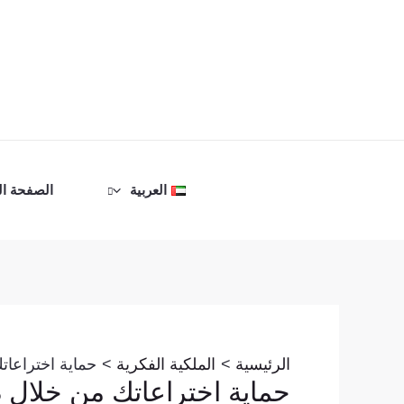
خطي
لى
لمحتوى
العربية
الصفحة ال
Post
navigation
الرئيسية
الملكية الفكرية
حماية اختراعات
حماية اختراعاتك من خلال د