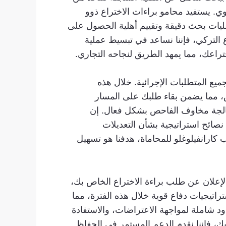
. يستفيد محامو براءات الاختراع ذوو
عمليات بحث دقيقة وتقييم أهلية الحصول على
 التركي، فإننا نساعد في تبسيط عملية
تراعك، مما يمهد الطريق لنجاحه التجاري.
ع المتطلبات الإجرائية. خلال هذه
ص، مما يضمن بقاء طلبك على المسار
لمعالجة مخاوف الفاحص بشكل فعال. إن
 نصائح استراتيجية بشأن التعديلات
 كارانفيلوغلو للمحاماة، هدفنا هو تسهيل
الإعلان عن طلب براءة الاختراع الخاص بك،
اتيجيات دفاع قوية خلال هذه الفترة، مما
ود شاملة لمواجهة الاعتراضات، والاستفادة
بك، فإننا نقدم الدعم المستمر في الحفاظ