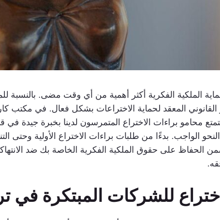
ية الملكية الفكرية أكثر أهمية من أي وقت مضى. بالنسبة للم
القانوني المعقد لحماية الاختراعات بشكل فعال. في مكتب كارا
تمتع محامو براءات الاختراع المتمرسون لدينا بخبرة جيدة في ق
و الواجب. بدءًا من طلبات براءات الاختراع الأولية وحتى الت
 الحفاظ على حقوق الملكية الفكرية الخاصة بك ضد الانتهاكات
قه.
اختراع للشركات المبتكرة في تر