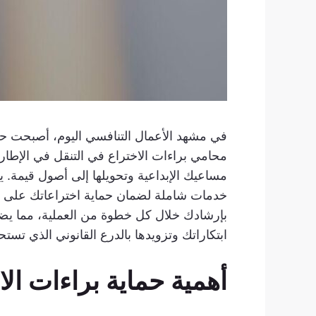
في مشهد الأعمال التنافسي اليوم، أصبحت حما
محامي براءات الاختراع في التنقل في الإطار 
مساعيك الإبداعية وتحويلها إلى أصول قيمة. ي
خدمات شاملة لضمان حماية اختراعاتك على النح
بإرشادك خلال كل خطوة من العملية، مما يضمن
ابتكاراتك وتزويدها بالدرع القانوني الذي تستح
أهمية حماية براءات ال