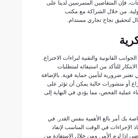
ات، فإن المتقاضين المتمرسين لدينا على
دولية. من خلال الشراكة مع مكتب
ال لتحقيق نجاح تجاري مستدام.
رية
وانب القانونية والتقنية لبراءات الاختراع.
لابتكار للتأكد من استيفائه لمتطلبات
عتبر ضرورية لتأمين حماية قوية. بالإضافة
راع أو منشورات حالية يمكن أن تؤثر على
اء عملية الفحص، مما يؤدي في النهاية إلى
اصة بك أمر بالغ الأهمية بنفس القدر. في
خاذ الإجراءات في الوقت المناسب لإنفاذ
ي إذا لزم الأمر. ومن خلال الاستفادة من