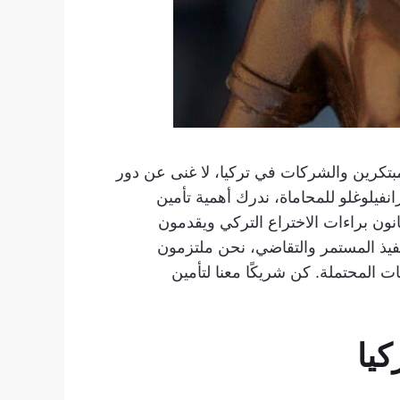
بتكرين والشركات في تركيا، لا غنى عن دور
نفيلوغلو للمحاماة، ندرك أهمية تأمين
انون براءات الاختراع التركي ويقدمون
نفيذ المستمر والتقاضي، نحن ملتزمون
 المحتملة. كن شريكًا معنا لتأمين
كيا