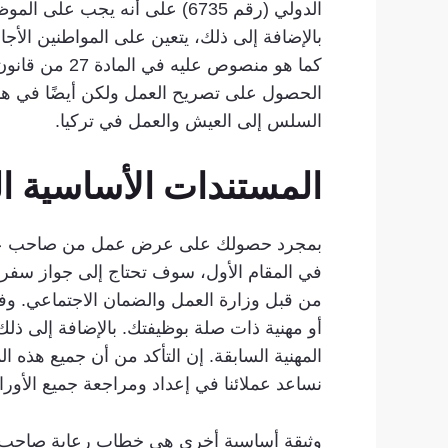
الحصول على تصريح العمل ولكن أيضًا في هذه 
السلس إلى العيش والعمل في تركيا.
المستندات الأساسية ا
بمجرد حصولك على عرض عمل من صاحب عمل تر
في المقام الأول، سوف تحتاج إلى جواز سف
أو مهنية ذات صلة بوظيفتك. بالإضافة إلى ذلك
المهنية السابقة. إن التأكد من أن جميع هذه
نساعد عملائنا في إعداد ومراجعة جميع الأورا
وثيقة أساسية أخرى هي خطاب رعاية صاحب ا