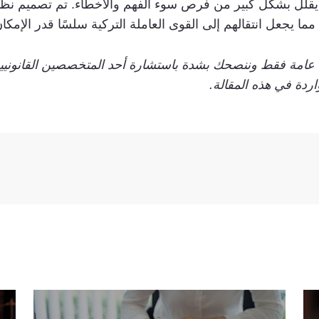
ما يقلل بشكل كبير من فرص سوء الفهم والأخطاء. تم تصميم نظ
ما يجعل انتقالهم إلى القوى العاملة التركية سلسًا قدر الإمكان
ية عامة فقط وننصحك بشدة باستشارة أحد المتخصصين القانوني
ردة في هذه المقالة.