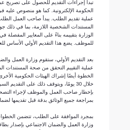
تبدأ إجراءات التقديم للحصول على تصريح عمل
عملية تقديم الطلب. يبدأ صاحب العمل الطل
المستندات الشخصية اللازمة، بما في ذلك جو
للموظف. يضع هذا التقديم الأولي الأساس للعمل
عملية التقييم التحقق من صحة المستندات ال
الخطوة أيضًا إشراك الهيئات الحكومية الأخرى ل
خلال 30 يومًا، ويتوقف ذلك على التقدي
بإخطار صاحب العمل والموظف لإجراء التصحيحا
بمراجعة جميع الوثائق بدقة قبل تقديمها لضمان 
بمجرد الموافقة على الطلب، تتضمن الخطوات 