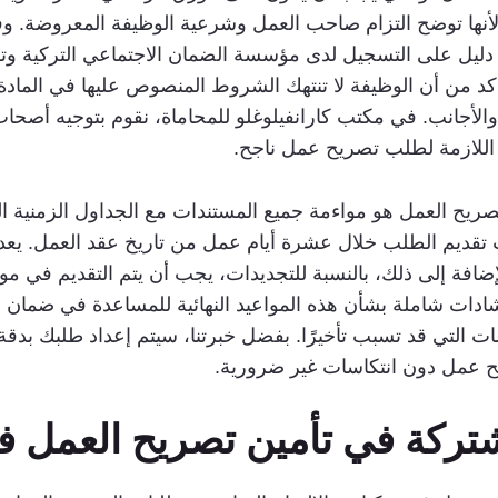
دليل على التسجيل لدى مؤسسة الضمان الاجتماعي التركية وتقد
والأجانب. في مكتب كارانفيلوغلو للمحاماة، نقوم بتوجيه أصح
ت اللازمة لطلب تصريح عمل ناجح.
ريح العمل هو مواءمة جميع المستندات مع الجداول الزمنية ال
قديم الطلب خلال عشرة أيام عمل من تاريخ عقد العمل. يعد هذا 
شادات شاملة بشأن هذه المواعيد النهائية للمساعدة في ضمان ع
 التي قد تسبب تأخيرًا. بفضل خبرتنا، سيتم إعداد طلبك بدقة ل
ح عمل دون انتكاسات غير ضرورية.
تركة في تأمين تصريح العمل في