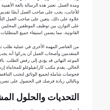
للأجانب، يجب على صاحب العمل أيضًا تقديم 
على التوازن بين توظيف الموظفين المحليين 
القانونية، مما يضمن استيفاء جميع المتطلبا
من العناصر المهمة الأخرى في عملية طلب تص
المتقدمين وأصحاب العمل أن يدركوا أنه يجب ت
الحالي. يقدم مكتب كارانفيلوغلو للمحاماة إر
فحوصات شاملة لجميع الوثائق لتجنب التناقضات
وبالتالي زيادة فرصك في الحصول على تصري
التحديات والحلول المش