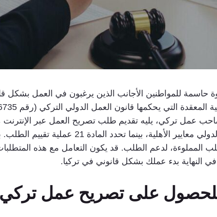
اسمة للمواطنين الأجانب الذين يرغبون في العمل بشكل قانون
 عمل تركي، يليه تقديم طلب تصريح العمل عبر الإنترنت من
الاجتماعي. تحدد المادة 14 من قانون العمل الدولي 
لمملوءة، لدعم الطلب. قد يكون التعامل مع هذه المتطلبات القا
ي النهاية بدء عملك بشكل قانوني في تركيا.
 للحصول على تصريح عمل تركي