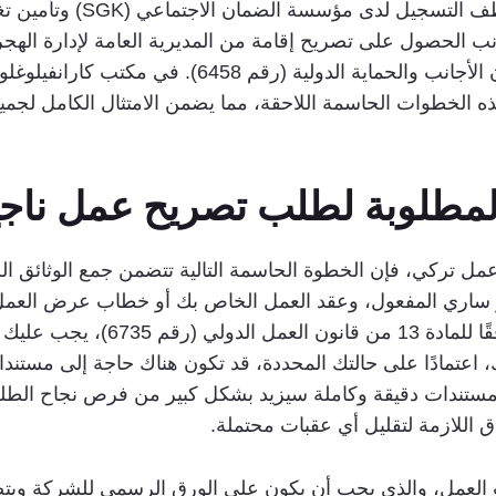
الدولي (رقم 6735) على أنه يج
كما هو منصوص عليه في المادة 27 من قانون الأجانب و
الخطوات الحاسمة اللاحقة، مما يضمن الامتثال الكامل لجميع ا
لمطلوبة لطلب تصريح عمل ناج
كي، فإن الخطوة الحاسمة التالية تتضمن جمع الوثائق الل
ر ساري المفعول، وعقد العمل الخاص بك أو خطاب عرض العمل
من قبل وزارة العمل والضمان الاجتم
، اعتمادًا على حالتك المحددة، قد تكون هناك حاجة إلى مستند
 المستندات دقيقة وكاملة سيزيد بشكل كبير من فرص نجاح الطل
ق اللازمة لتقليل أي عقبات محتملة.
لعمل، والذي يجب أن يكون على الورق الرسمي للشركة ويت