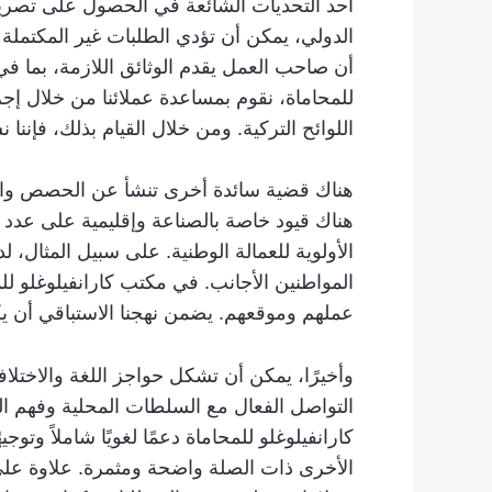
الدولي، يمكن أن تؤدي الطلبات غير المكتملة 
أن صاحب العمل يقدم الوثائق اللازمة، بما ف
للمحاماة، نقوم بمساعدة عملائنا من خلال إجر
اللوائح التركية. ومن خلال القيام بذلك، ف
هناك قيود خاصة بالصناعة وإقليمية على عدد 
الأولوية للعمالة الوطنية. على سبيل المثال،
المواطنين الأجانب. في مكتب كارانفيلوغلو لل
عملهم وموقعهم. يضمن نهجنا الاستباقي أن يك
وأخيرًا، يمكن أن تشكل حواجز اللغة والاختلا
التواصل الفعال مع السلطات المحلية وفهم الفر
كارانفيلوغلو للمحاماة دعمًا لغويًا شاملاً وتو
الأخرى ذات الصلة واضحة ومثمرة. علاوة على ذل