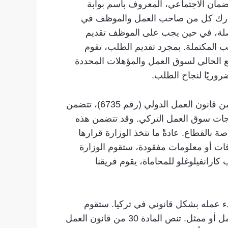
ضمان الاجتماعي، المعروف باسم بوابة
عليه في المادة 13 من قانون العمل الدولي (رقم 6735)، يجب أن يشارك كل من صاحب العمل والموظف في
لصلة، في حين يجب على الموظف تقديم
 المكتملة. بمجرد تقديم الطلب، تقوم
 تتضمن اعتبارات مثل الوضع الحالي لسوق العمل والمؤهلات المحددة
روريًا لنجاح الطلب.
بعد التقديم الأولي، ستقوم وزارة العمل والضمان الاجتماعي بمراجعة الطلب بشكل شامل. وفقاً للمادة 21 من قانون العمل الدولي (رقم 6735)، تتضمن
ياجات سوق العمل التركي. وقد تتضمن هذه
ة بالقطاع. عادةً ما تتخذ الوزارة قرارها
تلافات أو معلومات مفقودة، ستقوم الوزارة
رانفيلوغلو للمحاماة، يقوم فريقنا
ء عمله بشكل قانوني في تركيا. ستقوم
وزارة العمل والضمان الاجتماعي بإصدار بطاقة تصريح العمل، والتي يجب أن يتم جمعها من قبل صاحب العمل أو ممثل. تنص المادة 30 من قانون العمل