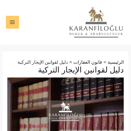
خطي
Post
MAIN
لى
navigation
ENU
لمحتوى
الرئيسية
قانون العقارات
دليل لقوانين الإيجار التركية
دليل لقوانين الإيجار التركية