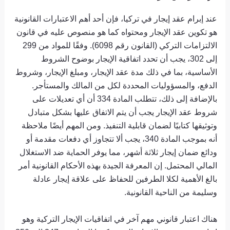
عند إبرام عقد إيجار في تركيا، فإن أحد أهم الاعتبارات القانونية
هو تكوين عقد الإيجار ومحتواه كما هو منصوص عليه في قانون
الالتزامات التركي (القانون رقم 6098). وفقًا للمواد من 299
إلى 302، يجب أن تحدد اتفاقية الإيجار بوضوح الشروط
الأساسية، بما في ذلك مدة عقد الإيجار، ومبلغ الإيجار، وشروط
الدفع، والمسؤوليات المحددة لكل من المالك والمستأجر.
بالإضافة إلى ذلك، تتطلب المادة 334 أن أي تعديلات على
شروط عقد الإيجار يجب أن يتم الاتفاق عليها بشكل متبادل
وتوثيقها كتابيًا لضمان قابلية التنفيذ. ومن المهم أيضًا ملاحظة
أنه بموجب المادة 340، يجب ألا تتجاوز أي دفعات مقدمة أو
ودائع ضمان إيجار ثلاثة أشهر، مما يوفر الحماية ضد الاستغلال
المالي المحتمل. إن المعرفة الجيدة بهذه الأحكام القانونية أمر
بالغ الأهمية لكلا الطرفين للحفاظ على علاقة إيجار عادلة
وسليمة من الناحية القانونية.
هناك اعتبار قانوني مهم آخر في اتفاقيات الإيجار التركية وهو