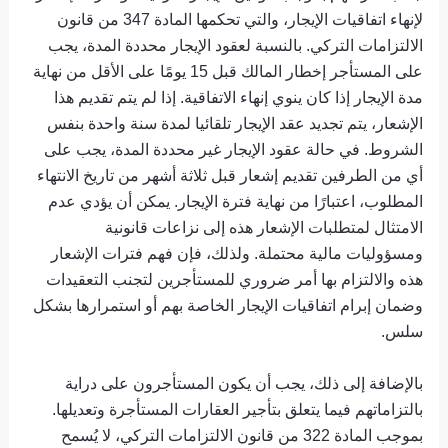
لإنهاء اتفاقيات الإيجار، والتي تحكمها المادة 347 من قانون
الالتزامات التركي. بالنسبة لعقود الإيجار محددة المدة، يجب
على المستأجر إخطار المالك قبل 15 يومًا على الأقل من نهاية
مدة الإيجار إذا كان ينوي إنهاء الاتفاقية. إذا لم يتم تقديم هذا
الإشعار، يتم تجديد عقد الإيجار تلقائيا لمدة سنة واحدة بنفس
الشروط. في حالة عقود الإيجار غير محددة المدة، يجب على
أي من الطرفين تقديم إشعار قبل ثلاثة أشهر من تاريخ الانتهاء
المطلوب، اعتبارًا من نهاية فترة الإيجار. يمكن أن يؤدي عدم
الامتثال لمتطلبات الإشعار هذه إلى نزاعات قانونية
ومسؤوليات مالية محتملة. ولذلك، فإن فهم فترات الإشعار
هذه والالتزام بها أمر ضروري للمستأجرين لتجنب التعقيدات
وضمان إبرام اتفاقيات الإيجار الخاصة بهم أو استمرارها بشكل
سلس.
بالإضافة إلى ذلك، يجب أن يكون المستأجرون على دراية
بالتزاماتهم فيما يتعلق بتأجير العقارات المستأجرة وتعديلها.
بموجب المادة 322 من قانون الالتزامات التركي، لا يُسمح