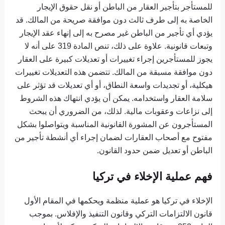
للمستأجر بتأجير العقار من الباطن أو نقل حقوق الإيجار
الخاصة به إلى طرف ثالث دون موافقة صريحة من المالك. قد
يؤدي أي تأجير من الباطن غير مصرح به إلى إنهاء عقد الإيجار
وتبعات قانونية. علاوة على ذلك، تنص المادة 319 على أنه لا
يجوز للمستأجرين إجراء تغييرات أو تعديلات كبيرة على العقار
دون موافقة مسبقة من المالك. تتضمن هذه التعديلات تغييرات
هيكلية، أو تجديدات واسعة النطاق، أو أي تعديلات قد تؤثر على
سلامة العقار واستخدامه. يمكن أن يؤدي انتهاك هذه الشروط
إلى نزاعات وعقوبات مالية. لذلك، من الضروري أن يبحث
المستأجرون عن المشورة القانونية المناسبة ويتواصلوا بشكل
مفتوح مع أصحاب العقارات لضمان إجراء أي أنشطة تأجير من
الباطن أو تعديل ضمن حدود القانون.
فهم عملية الإخلاء في تركيا
الإخلاء في تركيا هو عملية منظمة ويحكمها في المقام الأول
قانون الالتزامات التركي وقانون التنفيذ والإفلاس. بموجب