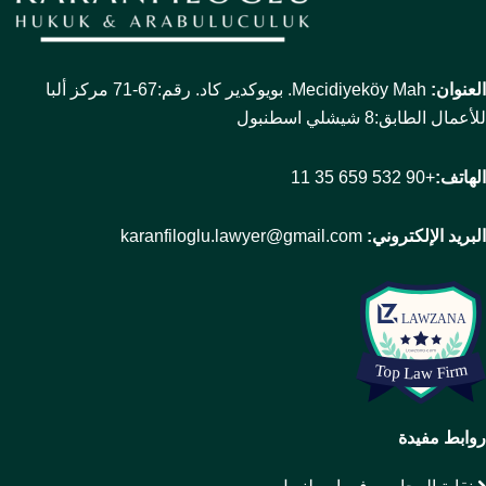
العنوان:
Mecidiyeköy Mah. بويوكدير كاد. رقم:67-71 مركز ألبا
للأعمال الطابق:8 شيشلي اسطنبول
الهاتف:
+90 532 659 35 11
البريد الإلكتروني:
karanfiloglu.lawyer@gmail.com
روابط مفيدة