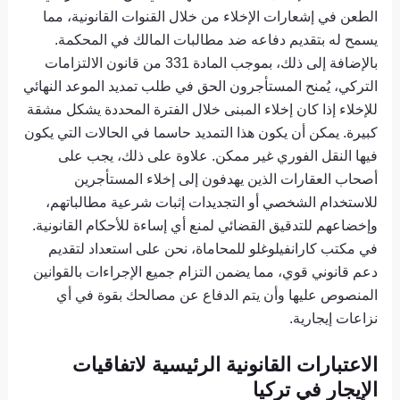
الطعن في إشعارات الإخلاء من خلال القنوات القانونية، مما
يسمح له بتقديم دفاعه ضد مطالبات المالك في المحكمة.
بالإضافة إلى ذلك، بموجب المادة 331 من قانون الالتزامات
التركي، يُمنح المستأجرون الحق في طلب تمديد الموعد النهائي
للإخلاء إذا كان إخلاء المبنى خلال الفترة المحددة يشكل مشقة
كبيرة. يمكن أن يكون هذا التمديد حاسما في الحالات التي يكون
فيها النقل الفوري غير ممكن. علاوة على ذلك، يجب على
أصحاب العقارات الذين يهدفون إلى إخلاء المستأجرين
للاستخدام الشخصي أو التجديدات إثبات شرعية مطالباتهم،
وإخضاعهم للتدقيق القضائي لمنع أي إساءة للأحكام القانونية.
في مكتب كارانفيلوغلو للمحاماة، نحن على استعداد لتقديم
دعم قانوني قوي، مما يضمن التزام جميع الإجراءات بالقوانين
المنصوص عليها وأن يتم الدفاع عن مصالحك بقوة في أي
نزاعات إيجارية.
الاعتبارات القانونية الرئيسية لاتفاقيات
الإيجار في تركيا