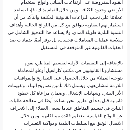
القيود المفروضة على ارتفاعات المباني وأنواع استخدام
الأراضي وحدود الكثافة. ومن خلال القيام بذلك، فإننا نساعد
عملائنا على تجنب النزاعات القانونية المكلفة والتأكد من أن
استثماراتهم العقارية تتوافق مع كل من اللوائح الحالية وأهداف
التنمية البلدية طويلة المدى. ولا يساعد هذا التدقيق الشامل في
سلاسة عمليات المعاملات فحسب، بل يوفر أيضًا ضمانات ضد
العقبات القانونية غير المتوقعة في المستقبل.
بالإضافة إلى التقييمات الأولية لتقسيم المناطق، يقوم
مستشارونا القانونيون في مكتب كارانفيل أوغلو للمحاماة
بتوجيه العملاء من خلال الحصول على التصاريح والموافقات
اللازمة لمشاريعهم. ويشمل ذلك تأمين تصاريح البناء، وتقييمات
الأثر البيئي، وشهادات الإشغال، وضمان مراعاة كل خطوة
قانونية قبل بدء أي تطوير. نحن نساعد أيضًا في معالجة طلبات
التباين في تقسيم المناطق عندما يسعى العملاء إلى الانحراف
عن اللوائح القياسية لتعظيم فائدة ممتلكاتهم. ومن خلال
الاتصال الوثيق مع السلطات البلدية ومواكبة التغييرات