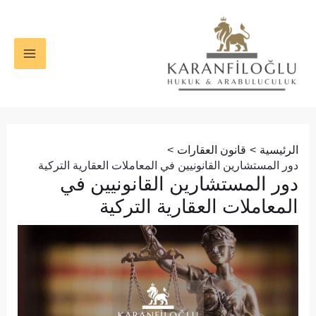
خطي
Post
MAIN
لى
navigation
ENU
لمحتوى
الرئيسية
قانون العقارات
دور المستشارين القانونيين في المعاملات العقارية التركية
دور المستشارين القانونيين في
المعاملات العقارية التركية