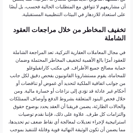
أن مشاريعهم لا تتوافق مع المتطلبات الحالية فحسب، بل أيضًا
على استعداد للازدهار في البيئات التنظيمية المستقبلية.
تخفيف المخاطر من خلال مراجعات العقود
الشاملة
في مجال المعاملات العقارية التركية، تعد المراجعة الشاملة
للعقود أمرًا بالغ الأهمية لتخفيف المخاطر المحتملة وضمان
حماية مصالح جميع الأطراف. في مكتب كارانفيلوغلو
للمحاماة، يقوم مستشارونا القانونيون بفحص دقيق لكل جانب
من جوانب اتفاقية الملكية لتحديد أي غموض أو تناقضات أو
أحكام غير عادلة قد تؤدي إلى نزاعات أو خسارة مالية. ومن
خلال فحص البنود المتعلقة بشروط الدفع وأوصاف الممتلكات
والحالات الطارئة، يضمن فريقنا أن العقد يحدد بوضوح حقوق
والتزامات كل طرف. علاوة على ذلك، فإننا نقدم توصيات
استراتيجية لإجراء تعديلات لمعالجة أي نقاط ضعف تم تحديدها،
مما يضمن أن تكون الوثيقة النهائية قوية وقابلة للتنفيذ بموجب