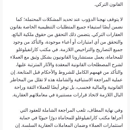
القانون التركي.
لا يتوقف نهجنا الدؤوب عند تحديد المشكلات المحتملة؛ كما
نضمن أيضًا استيفاء جميع المتطلبات التنظيمية الخاصة بقانون
العقارات التركي. يتضمن ذلك التحقق من حقوق ملكية البائع،
والتحقق من أي امتيازات أو أعباء موجودة، والتأكد من وجود
جميع التصاريح والتراخيص اللازمة. في مكتب كارانفيلوغلو
للمحاماة، يعمل مستشارونا القانونيون بشكل وثيق مع العملاء
لشرح المصطلحات القانونية المعقدة والآثار المترتبة عليها،
والتأكد من فهمهم الكامل للشروط والأحكام قبل المتابعة. إن
عملية المراجعة الاستباقية والشاملة هذه لا تقلل من المخاطر
القانونية والمالية فحسب، بل توفر أيضًا للعملاء الثقة وراحة
البال اللازمة لاتخاذ قرارات مستنيرة في معاملاتهم العقارية.
وفي نهاية المطاف، تلعب المراجعة الشاملة للعقود التي
أجراها مكتب كارانفيلوغلو للمحاماة دورًا حيويًا في حماية
استثمارات العملاء وضمان المعاملات العقارية السلسة. إن