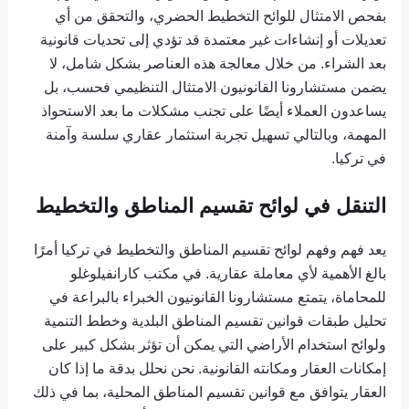
بفحص الامتثال للوائح التخطيط الحضري، والتحقق من أي
تعديلات أو إنشاءات غير معتمدة قد تؤدي إلى تحديات قانونية
بعد الشراء. من خلال معالجة هذه العناصر بشكل شامل، لا
يضمن مستشارونا القانونيون الامتثال التنظيمي فحسب، بل
يساعدون العملاء أيضًا على تجنب مشكلات ما بعد الاستحواذ
المهمة، وبالتالي تسهيل تجربة استثمار عقاري سلسة وآمنة
في تركيا.
التنقل في لوائح تقسيم المناطق والتخطيط
يعد فهم وفهم لوائح تقسيم المناطق والتخطيط في تركيا أمرًا
بالغ الأهمية لأي معاملة عقارية. في مكتب كارانفيلوغلو
للمحاماة، يتمتع مستشارونا القانونيون الخبراء بالبراعة في
تحليل طبقات قوانين تقسيم المناطق البلدية وخطط التنمية
ولوائح استخدام الأراضي التي يمكن أن تؤثر بشكل كبير على
إمكانات العقار ومكانته القانونية. نحن نحلل بدقة ما إذا كان
العقار يتوافق مع قوانين تقسيم المناطق المحلية، بما في ذلك