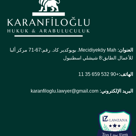
العنوان:
Mecidiyeköy Mah. بويوكدير كاد. رقم:67-71 مركز ألبا
للأعمال الطابق:8 شيشلي اسطنبول
الهاتف:
+90 532 659 35 11
البريد الإلكتروني:
karanfiloglu.lawyer@gmail.com