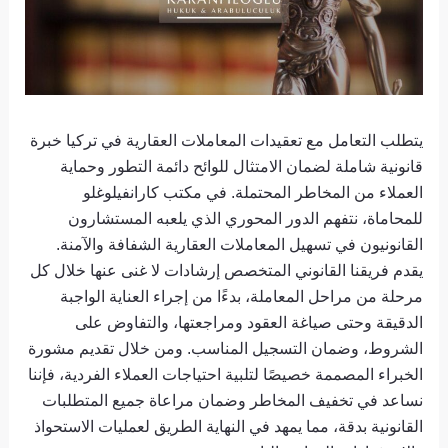
يتطلب التعامل مع تعقيدات المعاملات العقارية في تركيا خبرة
قانونية شاملة لضمان الامتثال للوائح دائمة التطور وحماية
العملاء من المخاطر المحتملة. في مكتب كارانفيلوغلو
للمحاماة، نتفهم الدور المحوري الذي يلعبه المستشارون
القانونيون في تسهيل المعاملات العقارية الشفافة والآمنة.
يقدم فريقنا القانوني المتخصص إرشادات لا غنى عنها خلال كل
مرحلة من مراحل المعاملة، بدءًا من إجراء العناية الواجبة
الدقيقة وحتى صياغة العقود ومراجعتها، والتفاوض على
الشروط، وضمان التسجيل المناسب. ومن خلال تقديم مشورة
الخبراء المصممة خصيصًا لتلبية احتياجات العملاء الفردية، فإننا
نساعد في تخفيف المخاطر وضمان مراعاة جميع المتطلبات
القانونية بدقة، مما يمهد في النهاية الطريق لعمليات الاستحواذ