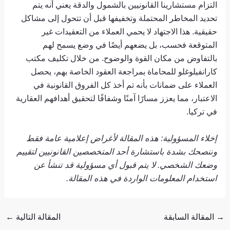
التزام مستشارينا القانونيين بالشمول والدقة يعني أنه يتم
تحديد المخاطر المحتملة وتخفيفها قبل أن تتحول إلى مشاكل
حقيقية. هذا الاجتهاد لا يحمي العملاء من التعقيدات غير
المتوقعة فحسب، بل يضعهم أيضًا في وضع يسمح لهم
بالتفاوض من مكان القوة والوضوح. من خلال تكليف مكتب
كارانفيلوغلو للمحاماة بمراجعة العقود الخاصة بهم، يحصل
العملاء على ضمانات بأنه تم أخذ كل الفروق القانونية في
الاعتبار، مما يعزز مسارًا آمنًا وشفافًا لتحقيق أهدافهم العقارية
في تركيا.
إخلاء المسؤولية: هذه المقالة لأغراض إعلامية عامة فقط
وننصحك بشدة باستشارة أحد المتخصصين القانونيين لتقييم
وضعك الشخصي. لا يتم قبول أي مسؤولية قد تنشأ عن
استخدام المعلومات الواردة في هذه المقالة.
→
المقالة السابقة
المقالة التالية
←