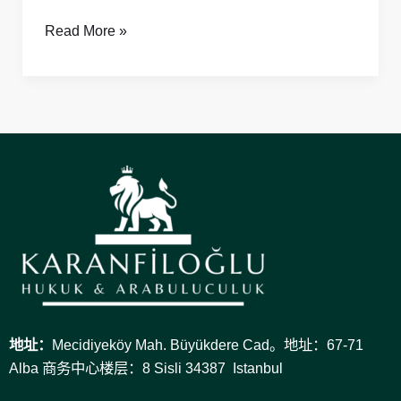
南
Read More »
地址：
Mecidiyeköy Mah. Büyükdere Cad。地址：67-71
Alba 商务中心楼层：8 Sisli 34387 Istanbul