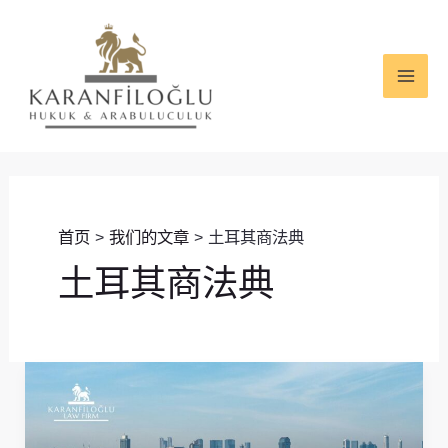
跳
MAI
至
ME
内
容
首页
我们的文章
土耳其商法典
土耳其商法典
土
耳
其