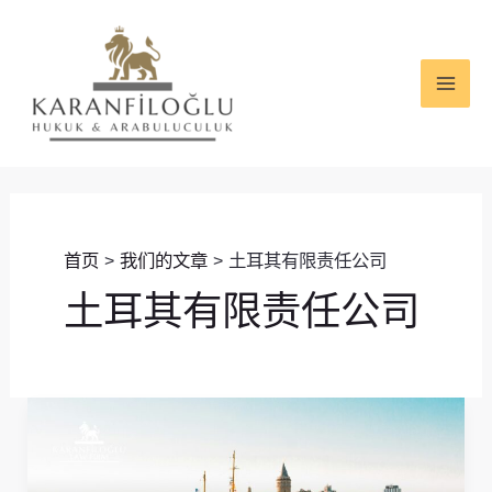
跳
MAI
至
ME
内
容
首页
我们的文章
土耳其有限责任公司
土耳其有限责任公司
在
土
耳