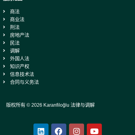
商法
商业法
刑法
房地产法
民法
调解
外国人法
知识产权
信息技术法
合同与义务法
版权所有 © 2026 Karanfiloğlu 法律与调解
L
F
I
Y
i
a
n
o