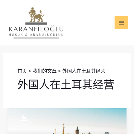
跳
MAI
至
ME
内
容
首页
我们的文章
外国人在土耳其经营
外国人在土耳其经营
在
土
耳